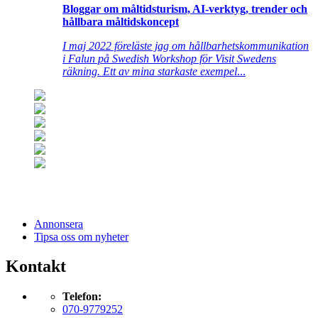
Bloggar om måltidsturism, AI-verktyg, trender och
hållbara måltidskoncept
I maj 2022 föreläste jag om hållbarhetskommunikation
i Falun på Swedish Workshop för Visit Swedens
räkning. Ett av mina starkaste exempel
...
Annonsera
Tipsa oss om nyheter
Kontakt
Telefon:
070-9779252