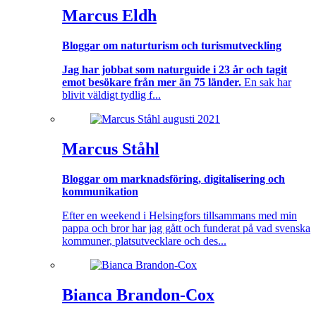
Marcus Eldh
Bloggar om naturturism och turismutveckling
Jag har jobbat som naturguide i 23 år och tagit
emot besökare från mer än 75 länder.
En sak har
blivit väldigt tydlig f...
Marcus Ståhl
Bloggar om marknadsföring, digitalisering och
kommunikation
Efter en weekend i Helsingfors tillsammans med min
pappa och bror har jag gått och funderat på vad svenska
kommuner, platsutvecklare och des...
Bianca Brandon-Cox