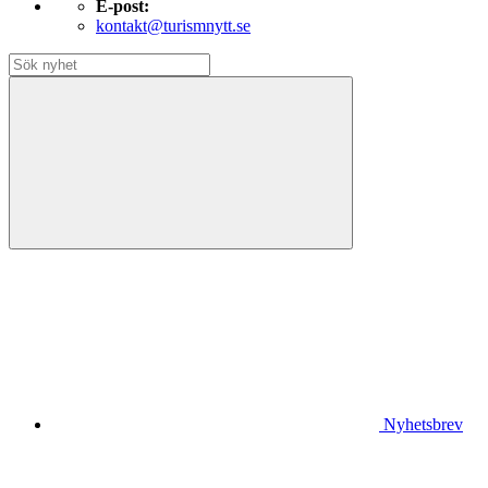
E-post:
kontakt@turismnytt.se
Nyhetsbrev