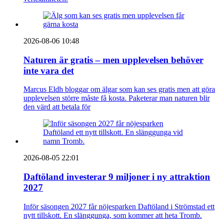
2026-08-06 10:48
Naturen är gratis – men upplevelsen behöver
inte vara det
Marcus Eldh bloggar om älgar som kan ses gratis men att göra
upplevelsen större måste få kosta. Paketerar man naturen blir
den värd att betala för
2026-08-05 22:01
Daftöland investerar 9 miljoner i ny attraktion
2027
Inför säsongen 2027 får nöjesparken Daftöland i Strömstad ett
nytt tillskott. En slänggunga, som kommer att heta Tromb.