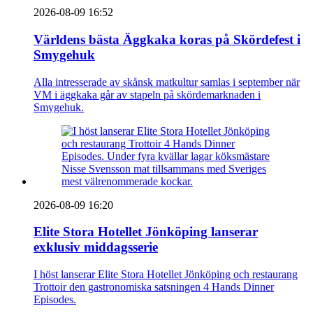
2026-08-09 16:52
Världens bästa Äggkaka koras på Skördefest i
Smygehuk
Alla intresserade av skånsk matkultur samlas i september när
VM i äggkaka går av stapeln på skördemarknaden i
Smygehuk.
2026-08-09 16:20
Elite Stora Hotellet Jönköping lanserar
exklusiv middagsserie
I höst lanserar Elite Stora Hotellet Jönköping och restaurang
Trottoir den gastronomiska satsningen 4 Hands Dinner
Episodes.