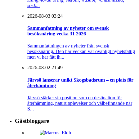
sock
...
2026-08-03 03:24
Sammanfattning av nyheter om svensk
besöksnäring vecka 31 2026
Sammanfattningen av nyheter från svensk
besöksnäring. Den här veckan var ovanligt nyhetsfattig
men vi har fått ih...
2026-08-02 21:49
Järvsö lanserar unikt Skogsbadsrum – en plats för
återhämtning
Järvsö stärker sin position som en destination för
återhämtning, naturupplevelser och välbefinnande när
S
...
Gästbloggare