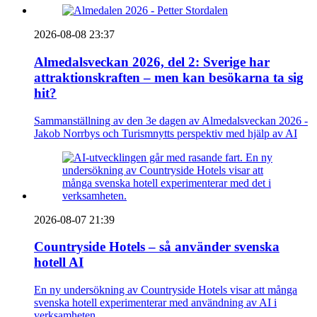
2026-08-08 23:37
Almedalsveckan 2026, del 2: Sverige har
attraktionskraften – men kan besökarna ta sig
hit?
Sammanställning av den 3e dagen av Almedalsveckan 2026 -
Jakob Norrbys och Turismnytts perspektiv med hjälp av AI
2026-08-07 21:39
Countryside Hotels – så använder svenska
hotell AI
En ny undersökning av Countryside Hotels visar att många
svenska hotell experimenterar med användning av AI i
verksamheten.