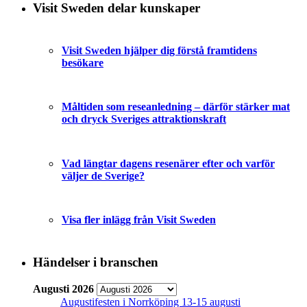
Visit Sweden delar kunskaper
Visit Sweden hjälper dig förstå framtidens
besökare
Måltiden som reseanledning – därför stärker mat
och dryck Sveriges attraktionskraft
Vad längtar dagens resenärer efter och varför
väljer de Sverige?
Visa fler inlägg från Visit Sweden
Händelser i branschen
Augusti 2026
Augustifesten i Norrköping 13-15 augusti