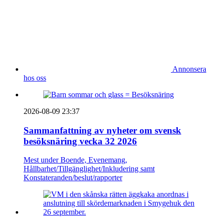
Annonsera
hos oss
2026-08-09 23:37
Sammanfattning av nyheter om svensk
besöksnäring vecka 32 2026
Mest under Boende, Evenemang,
Hållbarhet/Tillgänglighet/Inkludering samt
Konstateranden/beslut/rapporter