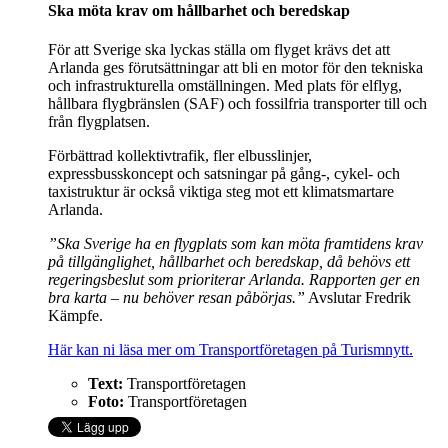
Ska möta krav om hållbarhet och beredskap
För att Sverige ska lyckas ställa om flyget krävs det att
Arlanda ges förutsättningar att bli en motor för den tekniska
och infrastrukturella omställningen. Med plats för elflyg,
hållbara flygbränslen (SAF) och fossilfria transporter till och
från flygplatsen.
Förbättrad kollektivtrafik, fler elbusslinjer,
expressbusskoncept och satsningar på gång-, cykel- och
taxistruktur är också viktiga steg mot ett klimatsmartare
Arlanda.
”Ska Sverige ha en flygplats som kan möta framtidens krav
på tillgänglighet, hållbarhet och beredskap, då behövs ett
regeringsbeslut som prioriterar Arlanda. Rapporten ger en
bra karta – nu behöver resan påbörjas.”
Avslutar Fredrik
Kämpfe.
Här kan ni läsa mer om Transportföretagen på Turismnytt.
Text:
Transportföretagen
Foto:
Transportföretagen