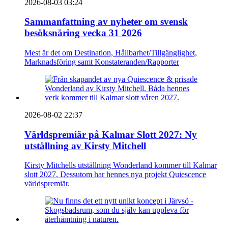
2026-08-03 03:24
Sammanfattning av nyheter om svensk
besöksnäring vecka 31 2026
Mest är det om Destination, Hållbarhet/Tillgänglighet,
Marknadsföring samt Konstateranden/Rapporter
2026-08-02 22:37
Världspremiär på Kalmar Slott 2027: Ny
utställning av Kirsty Mitchell
Kirsty Mitchells utställning Wonderland kommer till Kalmar
slott 2027. Dessutom har hennes nya projekt Quiescence
världspremiär.