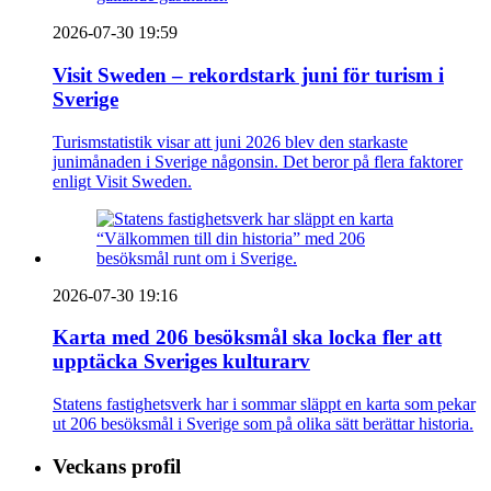
2026-07-30 19:59
Visit Sweden – rekordstark juni för turism i
Sverige
Turismstatistik visar att juni 2026 blev den starkaste
junimånaden i Sverige någonsin. Det beror på flera faktorer
enligt Visit Sweden.
2026-07-30 19:16
Karta med 206 besöksmål ska locka fler att
upptäcka Sveriges kulturarv
Statens fastighetsverk har i sommar släppt en karta som pekar
ut 206 besöksmål i Sverige som på olika sätt berättar historia.
Veckans profil