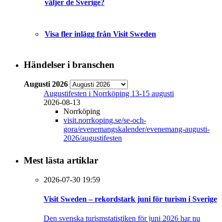
väljer de Sverige?
Visa fler inlägg från Visit Sweden
Händelser i branschen
Augusti 2026
Augustifesten i Norrköping 13-15 augusti
2026-08-13
Norrköping
visit.norrkoping.se/se-och-
gora/evenemangskalender/evenemang-augusti-
2026/augustifesten
Mest lästa artiklar
2026-07-30 19:59
Visit Sweden – rekordstark juni för turism i Sverige
Den svenska turismstatistiken för juni 2026 har nu