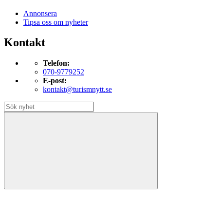
Annonsera
Tipsa oss om nyheter
Kontakt
Telefon:
070-9779252
E-post:
kontakt@turismnytt.se