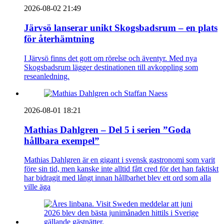
2026-08-02 21:49
Järvsö lanserar unikt Skogsbadsrum – en plats
för återhämtning
I Järvsö finns det gott om rörelse och äventyr. Med nya
Skogsbadsrum lägger destinationen till avkoppling som
reseanledning.
2026-08-01 18:21
Mathias Dahlgren – Del 5 i serien ”Goda
hållbara exempel”
Mathias Dahlgren är en gigant i svensk gastronomi som varit
före sin tid, men kanske inte alltid fått cred för det han faktiskt
har bidragit med långt innan hållbarhet blev ett ord som alla
ville äga