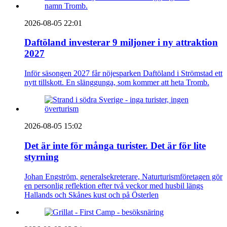
2026-08-05 22:01
Daftöland investerar 9 miljoner i ny attraktion
2027
Inför säsongen 2027 får nöjesparken Daftöland i Strömstad ett
nytt tillskott. En slänggunga, som kommer att heta Tromb.
2026-08-05 15:02
Det är inte för många turister. Det är för lite
styrning
Johan Engström, generalsekreterare, Naturturismföretagen gör
en personlig reflektion efter två veckor med husbil längs
Hallands och Skånes kust och på Österlen