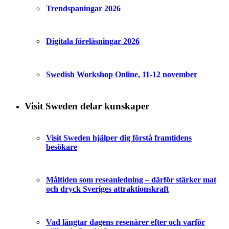
Trendspaningar 2026
Digitala föreläsningar 2026
Swedish Workshop Online, 11-12 november
Visit Sweden delar kunskaper
Visit Sweden hjälper dig förstå framtidens
besökare
Måltiden som reseanledning – därför stärker mat
och dryck Sveriges attraktionskraft
Vad längtar dagens resenärer efter och varför