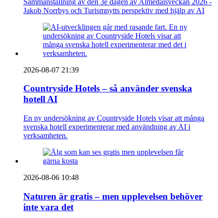
Sammanställning av den 3e dagen av Almedalsveckan 2026 -
Jakob Norrbys och Turismnytts perspektiv med hjälp av AI
2026-08-07 21:39
Countryside Hotels – så använder svenska
hotell AI
En ny undersökning av Countryside Hotels visar att många
svenska hotell experimenterar med användning av AI i
verksamheten.
2026-08-06 10:48
Naturen är gratis – men upplevelsen behöver
inte vara det