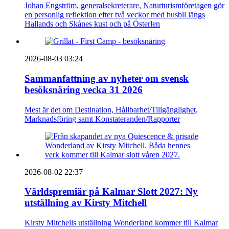
Johan Engström, generalsekreterare, Naturturismföretagen gör
en personlig reflektion efter två veckor med husbil längs
Hallands och Skånes kust och på Österlen
2026-08-03 03:24
Sammanfattning av nyheter om svensk
besöksnäring vecka 31 2026
Mest är det om Destination, Hållbarhet/Tillgänglighet,
Marknadsföring samt Konstateranden/Rapporter
2026-08-02 22:37
Världspremiär på Kalmar Slott 2027: Ny
utställning av Kirsty Mitchell
Kirsty Mitchells utställning Wonderland kommer till Kalmar