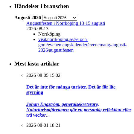
Händelser i branschen
Augusti 2026
Augustifesten i Norrköping 13-15 augusti
2026-08-13
Norrköping
visit.norrkoping.se/se-och-
gora/evenemangskalender/evenemang-augusti-
2026/augustifesten
Mest lästa artiklar
2026-08-05 15:02
Det är inte för många turister. Det är för lite
styrning
Johan Engström, generalsekreterare,
Naturturismföretagen gör en personlig reflektion efter
två veckor
...
2026-08-01 18:21