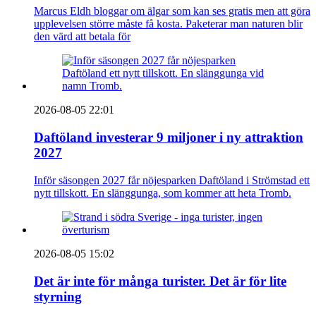
Marcus Eldh bloggar om älgar som kan ses gratis men att göra
upplevelsen större måste få kosta. Paketerar man naturen blir
den värd att betala för
2026-08-05 22:01
Daftöland investerar 9 miljoner i ny attraktion
2027
Inför säsongen 2027 får nöjesparken Daftöland i Strömstad ett
nytt tillskott. En slänggunga, som kommer att heta Tromb.
2026-08-05 15:02
Det är inte för många turister. Det är för lite
styrning