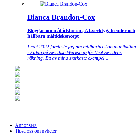
Bianca Brandon-Cox
Bloggar om måltidsturism, AI-verktyg, trender och
hållbara måltidskoncept
I maj 2022 föreläste jag om hållbarhetskommunikation
i Falun på Swedish Workshop för Visit Swedens
räkning. Ett av mina starkaste exempel
...
Annonsera
Tipsa oss om nyheter