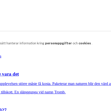
e vara det
plevelsen större måste få kosta. Paketerar man naturen blir den värd at
2027