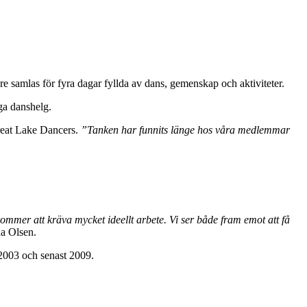
e samlas för fyra dagar fyllda av dans, gemenskap och aktiviteter.
ga danshelg.
reat Lake Dancers.
”Tanken har funnits länge hos våra medlemmar
kommer att kräva mycket ideellt arbete. Vi ser både fram emot att få
a Olsen.
 2003 och senast 2009.