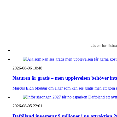
2026-08-06 10:48
Naturen är gratis – men upplevelsen behöver int
Marcus Eldh bloggar om älgar som kan ses gratis men att göra up
2026-08-05 22:01
Daftöland investerar 9 miljoner i ny attraktion 