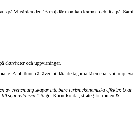
mardans på Vitgården den 16 maj där man kan komma och titta på. Samt
”
 aktiviteter och uppvisningar.
mang. Ambitionen är även att låta deltagarna få en chans att uppleva
typen av evenemang skapar inte bara turismekonomiska effekter. Utan
ar till squaredansen.”
Säger Karin Riddar, strateg för möten &