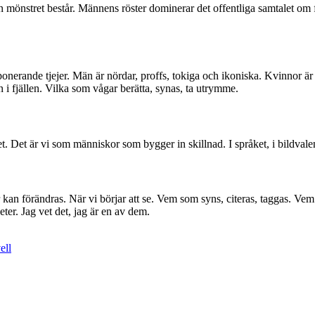
en mönstret består. Männens röster dominerar det offentliga samtalet om f
onerande tjejer. Män är nördar, proffs, tokiga och ikoniska. Kvinnor är
i fjällen. Vilka som vågar berätta, synas, ta utrymme.
t. Det är vi som människor som bygger in skillnad. I språket, i bildvalen
kan förändras. När vi börjar att se. Vem som syns, citeras, taggas. Vem
eter. Jag vet det, jag är en av dem.
ell