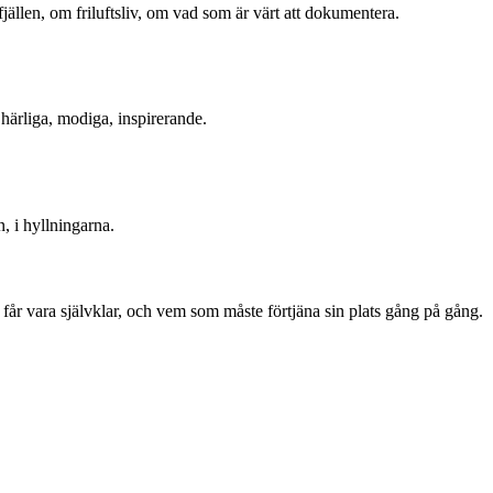
jällen, om friluftsliv, om vad som är värt att dokumentera.
 härliga, modiga, inspirerande.
, i hyllningarna.
 får vara självklar, och vem som måste förtjäna sin plats gång på gång.