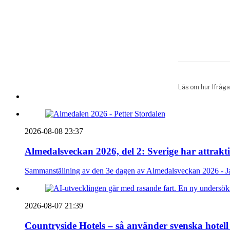
2026-08-08 23:37
Almedalsveckan 2026, del 2: Sverige har attrakt
Sammanställning av den 3e dagen av Almedalsveckan 2026 - Ja
2026-08-07 21:39
Countryside Hotels – så använder svenska hotell