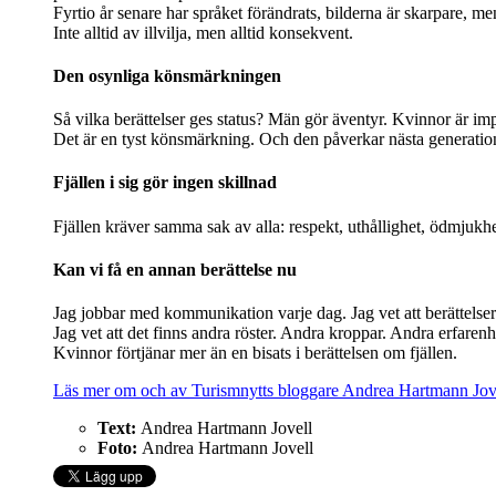
Fyrtio år senare har språket förändrats, bilderna är skarpare, m
Inte alltid av illvilja, men alltid konsekvent.
Den osynliga könsmärkningen
Så vilka berättelser ges status? Män gör äventyr. Kvinnor är imp
Det är en tyst könsmärkning. Och den påverkar nästa generation 
Fjällen i sig gör ingen skillnad
Fjällen kräver samma sak av alla: respekt, uthållighet, ödmjukhe
Kan vi få en annan berättelse nu
Jag jobbar med kommunikation varje dag. Jag vet att berättelser 
Jag vet att det finns andra röster. Andra kroppar. Andra erfarenh
Kvinnor förtjänar mer än en bisats i berättelsen om fjällen.
Läs mer om och av Turismnytts bloggare Andrea Hartmann Jov
Text:
Andrea Hartmann Jovell
Foto:
Andrea Hartmann Jovell