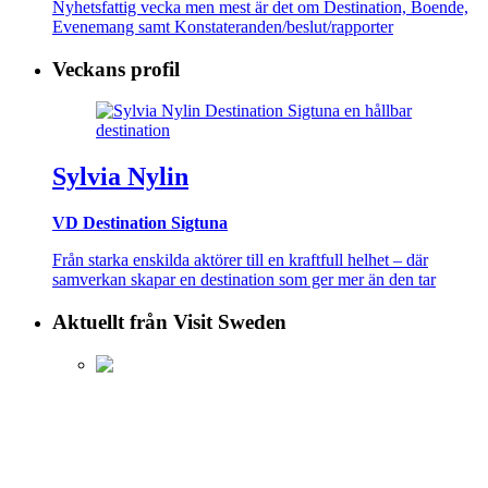
Nyhetsfattig vecka men mest är det om Destination, Boende,
Evenemang samt Konstateranden/beslut/rapporter
Veckans profil
Sylvia Nylin
VD Destination Sigtuna
Från starka enskilda aktörer till en kraftfull helhet – där
samverkan skapar en destination som ger mer än den tar
Aktuellt från Visit Sweden