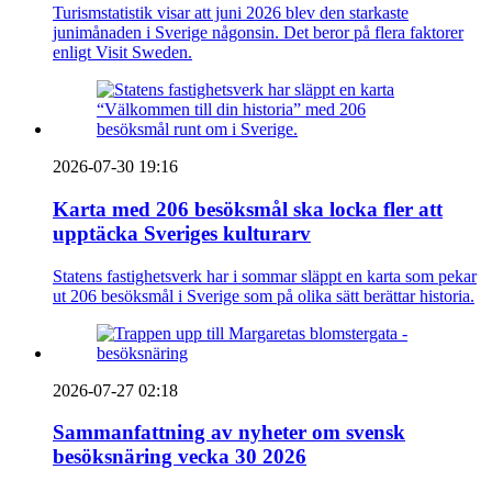
Turismstatistik visar att juni 2026 blev den starkaste
junimånaden i Sverige någonsin. Det beror på flera faktorer
enligt Visit Sweden.
2026-07-30 19:16
Karta med 206 besöksmål ska locka fler att
upptäcka Sveriges kulturarv
Statens fastighetsverk har i sommar släppt en karta som pekar
ut 206 besöksmål i Sverige som på olika sätt berättar historia.
2026-07-27 02:18
Sammanfattning av nyheter om svensk
besöksnäring vecka 30 2026