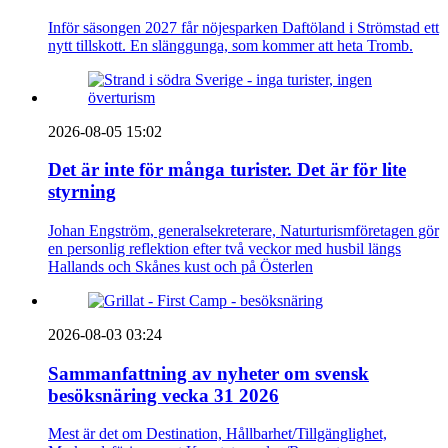
Inför säsongen 2027 får nöjesparken Daftöland i Strömstad ett
nytt tillskott. En slänggunga, som kommer att heta Tromb.
2026-08-05 15:02
Det är inte för många turister. Det är för lite
styrning
Johan Engström, generalsekreterare, Naturturismföretagen gör
en personlig reflektion efter två veckor med husbil längs
Hallands och Skånes kust och på Österlen
2026-08-03 03:24
Sammanfattning av nyheter om svensk
besöksnäring vecka 31 2026
Mest är det om Destination, Hållbarhet/Tillgänglighet,