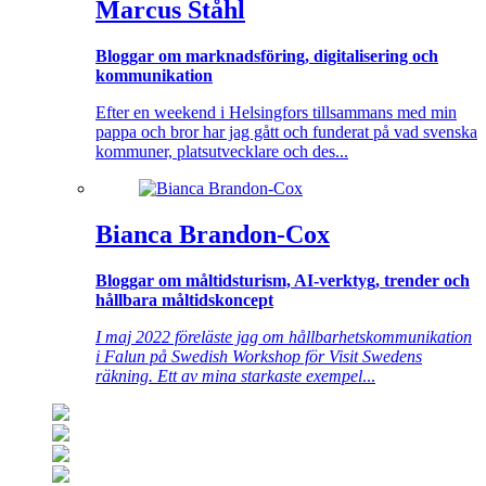
Marcus Ståhl
Bloggar om marknadsföring, digitalisering och
kommunikation
Efter en weekend i Helsingfors tillsammans med min
pappa och bror har jag gått och funderat på vad svenska
kommuner, platsutvecklare och des...
Bianca Brandon-Cox
Bloggar om måltidsturism, AI-verktyg, trender och
hållbara måltidskoncept
I maj 2022 föreläste jag om hållbarhetskommunikation
i Falun på Swedish Workshop för Visit Swedens
räkning. Ett av mina starkaste exempel
...