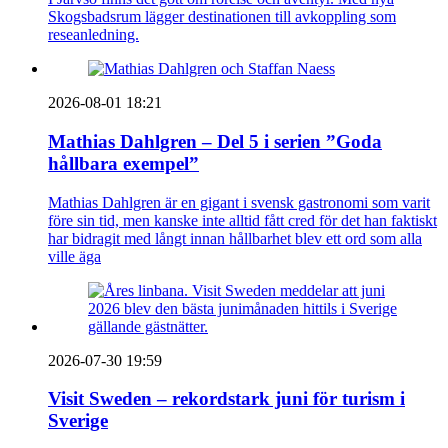
Skogsbadsrum lägger destinationen till avkoppling som
reseanledning.
2026-08-01 18:21
Mathias Dahlgren – Del 5 i serien ”Goda
hållbara exempel”
Mathias Dahlgren är en gigant i svensk gastronomi som varit
före sin tid, men kanske inte alltid fått cred för det han faktiskt
har bidragit med långt innan hållbarhet blev ett ord som alla
ville äga
2026-07-30 19:59
Visit Sweden – rekordstark juni för turism i
Sverige