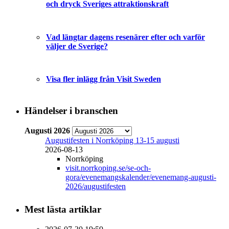
och dryck Sveriges attraktionskraft
Vad längtar dagens resenärer efter och varför
väljer de Sverige?
Visa fler inlägg från Visit Sweden
Händelser i branschen
Augusti 2026
Augustifesten i Norrköping 13-15 augusti
2026-08-13
Norrköping
visit.norrkoping.se/se-och-
gora/evenemangskalender/evenemang-augusti-
2026/augustifesten
Mest lästa artiklar