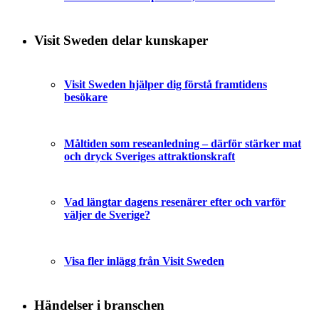
Visit Sweden delar kunskaper
Visit Sweden hjälper dig förstå framtidens
besökare
Måltiden som reseanledning – därför stärker mat
och dryck Sveriges attraktionskraft
Vad längtar dagens resenärer efter och varför
väljer de Sverige?
Visa fler inlägg från Visit Sweden
Händelser i branschen