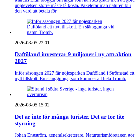
upplevelsen större måste få kosta. Paketerar man naturen blir
den värd att betala för
2026-08-05 22:01
Daftöland investerar 9 miljoner i ny attraktion
2027
Inför säsongen 2027 får nöjesparken Daftöland i Strömstad ett
nytt tillskott. En slänggunga, som kommer att heta Tromb.
2026-08-05 15:02
Det är inte för många turister. Det är för lite
styrning
Johan Engström, generalsekreterare, Naturturismföretagen gör