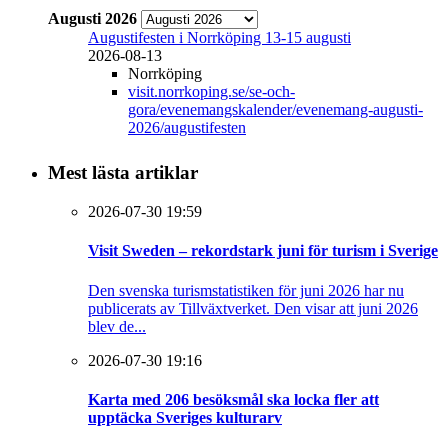
Augusti 2026
Augustifesten i Norrköping 13-15 augusti
2026-08-13
Norrköping
visit.norrkoping.se/se-och-
gora/evenemangskalender/evenemang-augusti-
2026/augustifesten
Mest lästa artiklar
2026-07-30 19:59
Visit Sweden – rekordstark juni för turism i Sverige
Den svenska turismstatistiken för juni 2026 har nu
publicerats av Tillväxtverket. Den visar att juni 2026
blev de...
2026-07-30 19:16
Karta med 206 besöksmål ska locka fler att
upptäcka Sveriges kulturarv