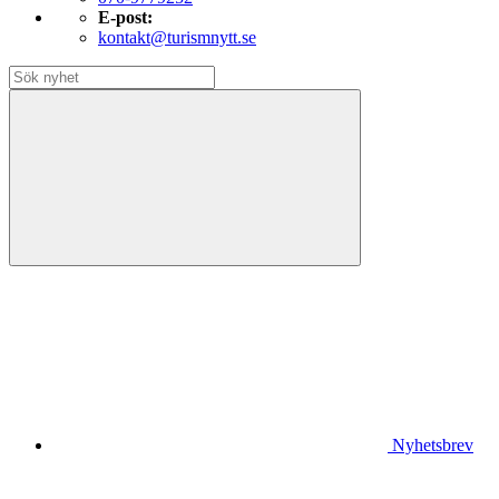
E-post:
kontakt@turismnytt.se
Nyhetsbrev