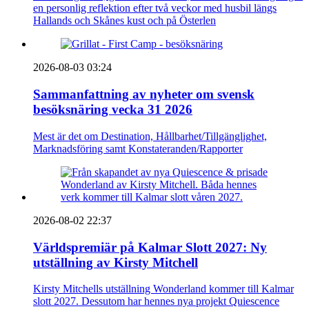
en personlig reflektion efter två veckor med husbil längs
Hallands och Skånes kust och på Österlen
2026-08-03 03:24
Sammanfattning av nyheter om svensk
besöksnäring vecka 31 2026
Mest är det om Destination, Hållbarhet/Tillgänglighet,
Marknadsföring samt Konstateranden/Rapporter
2026-08-02 22:37
Världspremiär på Kalmar Slott 2027: Ny
utställning av Kirsty Mitchell
Kirsty Mitchells utställning Wonderland kommer till Kalmar
slott 2027. Dessutom har hennes nya projekt Quiescence