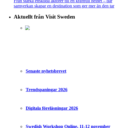
Från starka enskilda aktörer till en kraftfull helhet – där
samverkan skapar en destination som ger mer än den tar
Aktuellt från Visit Sweden
Senaste nyhetsbrevet
Trendspaningar 2026
Digitala föreläsningar 2026
Swedish Workshop Online, 11-12 november