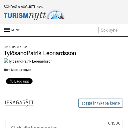
SÖNDAG 9 AUGUSTI 2026
Senaste nytt:
2015-12-08 15:41
Naturen är gratis – men upplevelsen behöver inte vara det
TylösandPatrik Leonardsson
Platsannonser:
Sammanfattning av nyheter om svensk besöksnäring vecka 28 2026
Text:
Maria Lindqvist
a
t