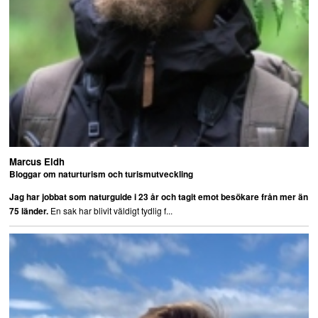
Marcus Eldh
Bloggar om naturturism och turismutveckling
Jag har jobbat som naturguide i 23 år och tagit emot besökare från mer än
En sak har blivit väldigt tydlig f...
75 länder.