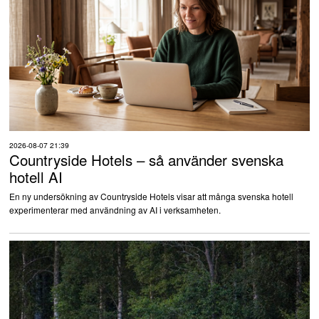
2026-08-07 21:39
Countryside Hotels – så använder svenska
hotell AI
En ny undersökning av Countryside Hotels visar att många svenska hotell
experimenterar med användning av AI i verksamheten.