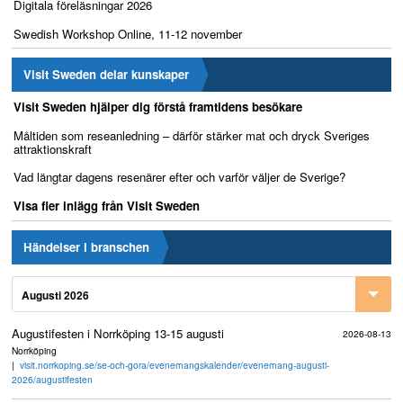
Digitala föreläsningar 2026
Swedish Workshop Online, 11-12 november
Visit Sweden delar kunskaper
Visit Sweden hjälper dig förstå framtidens besökare
Måltiden som reseanledning – därför stärker mat och dryck Sveriges
attraktionskraft
Vad längtar dagens resenärer efter och varför väljer de Sverige?
Visa fler inlägg från Visit Sweden
Händelser i branschen
Augusti 2026
Augustifesten i Norrköping 13-15 augusti
2026-08-13
Norrköping
visit.norrkoping.se/se-och-gora/evenemangskalender/evenemang-augusti-
2026/augustifesten