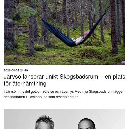
2026-08-02 21:49
Järvsö lanserar unikt Skogsbadsrum – en plats
för återhämtning
I Järvsö finns det gott om rörelse och äventyr. Med nya Skogsbadsrum lägger
destinationen till avkoppling som reseanledning.