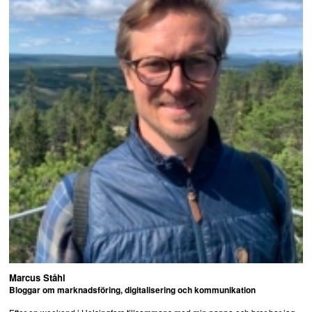
Marcus Ståhl
Bloggar om marknadsföring, digitalisering och kommunikation