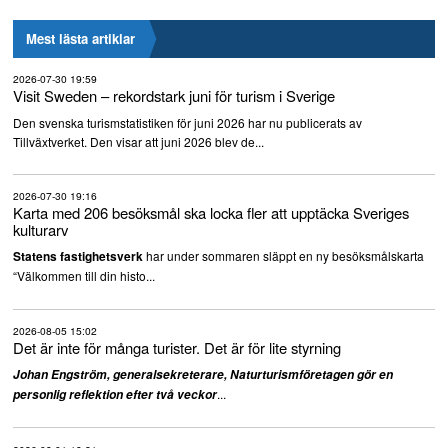
Mest lästa artiklar
2026-07-30 19:59
Visit Sweden – rekordstark juni för turism i Sverige
Den svenska turismstatistiken för juni 2026 har nu publicerats av
Tillväxtverket. Den visar att juni 2026 blev de...
2026-07-30 19:16
Karta med 206 besöksmål ska locka fler att upptäcka Sveriges
kulturarv
har under sommaren släppt en ny besöksmålskarta
Statens fastighetsverk
“Välkommen till din histo...
2026-08-05 15:02
Det är inte för många turister. Det är för lite styrning
Johan Engström, generalsekreterare, Naturturismföretagen gör en
...
personlig reflektion efter två veckor