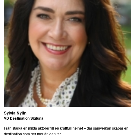
Sylvia Nylin
VD Destination Sigtuna
Från starka enskilda aktörer till en kraftfull helhet – där samverkan skapar en
destination som ger mer än den tar