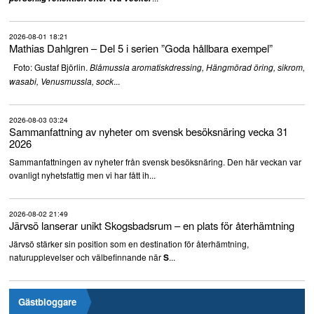
2026-08-01 18:21
Mathias Dahlgren – Del 5 i serien ”Goda hållbara exempel”
Foto: Gustaf Björlin.
Blåmussla aromatiskdressing, Hängmörad öring, sikrom,
...
wasabi, Venusmussla, sock
2026-08-03 03:24
Sammanfattning av nyheter om svensk besöksnäring vecka 31
2026
Sammanfattningen av nyheter från svensk besöksnäring. Den här veckan var
ovanligt nyhetsfattig men vi har fått ih...
2026-08-02 21:49
Järvsö lanserar unikt Skogsbadsrum – en plats för återhämtning
Järvsö stärker sin position som en destination för återhämtning,
naturupplevelser och välbefinnande när
...
S
Gästbloggare