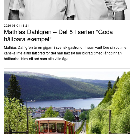
2026-08-01 18:21
Mathias Dahlgren – Del 5 i serien ”Goda
hållbara exempel”
Mathias Dahlgren är en gigant i svensk gastronomi som varit före sin tid, men
kanske inte alltid fått cred för det han faktiskt har bidragit med långt innan
hållbarhet blev ett ord som alla ville äga