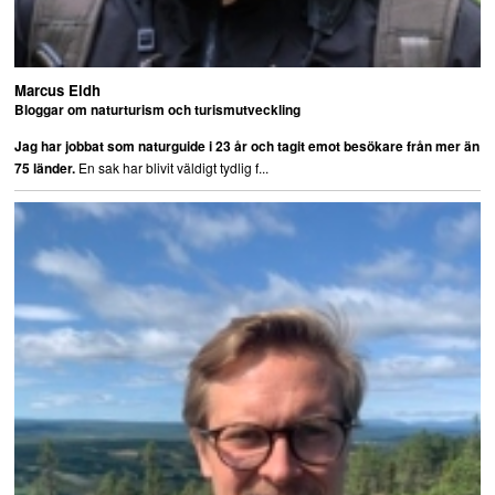
Marcus Eldh
Bloggar om naturturism och turismutveckling
Jag har jobbat som naturguide i 23 år och tagit emot besökare från mer än
En sak har blivit väldigt tydlig f...
75 länder.