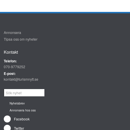
Annonsera
Tipsa oss om nyheter
Kontakt
Telefon:
070-9779252
E-post:
kontakt@turismnytt.se
Nyhetsbrev
Annonsera hos oss
Facebook
Twitter