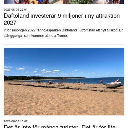
2026-08-05 22:01
Daftöland investerar 9 miljoner i ny attraktion
2027
Inför säsongen 2027 får nöjesparken Daftöland i Strömstad ett nytt tillskott. En
slänggunga, som kommer att heta Tromb.
2026-08-05 15:02
Det är inte för många turister. Det är för lite