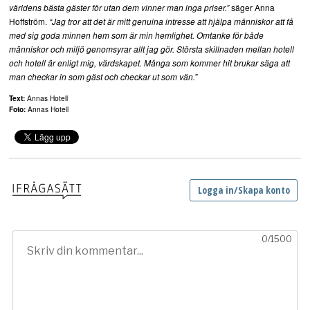
säger Anna
världens bästa gäster för utan dem vinner man inga priser.”
Hoffström.
“Jag tror att det är mitt genuina intresse att hjälpa människor att få
med sig goda minnen hem som är min hemlighet. Omtanke för både
människor och miljö genomsyrar allt jag gör. Största skillnaden mellan hotell
och hotell är enligt mig, värdskapet. Många som kommer hit brukar säga att
man checkar in som gäst och checkar ut som vän.”
Text:
Annas Hotell
Foto:
Annas Hotell