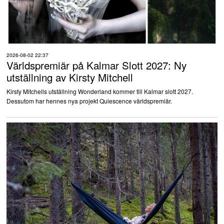
2026-08-02 22:37
Världspremiär på Kalmar Slott 2027: Ny
utställning av Kirsty Mitchell
Kirsty Mitchells utställning Wonderland kommer till Kalmar slott 2027.
Dessutom har hennes nya projekt Quiescence världspremiär.