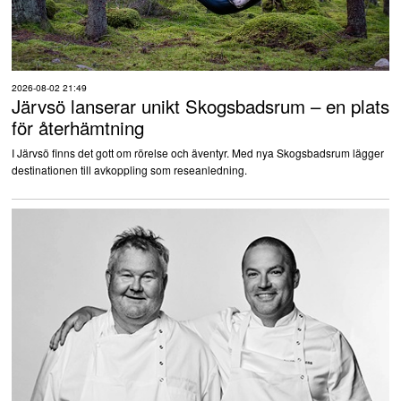
2026-08-02 21:49
Järvsö lanserar unikt Skogsbadsrum – en plats
för återhämtning
I Järvsö finns det gott om rörelse och äventyr. Med nya Skogsbadsrum lägger
destinationen till avkoppling som reseanledning.