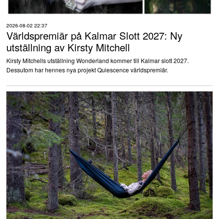
2026-08-02 22:37
Världspremiär på Kalmar Slott 2027: Ny
utställning av Kirsty Mitchell
Kirsty Mitchells utställning Wonderland kommer till Kalmar slott 2027.
Dessutom har hennes nya projekt Quiescence världspremiär.