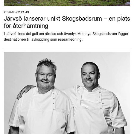
2026-08-02 21:49
Järvsö lanserar unikt Skogsbadsrum – en plats
för återhämtning
I Järvsö finns det gott om rörelse och äventyr. Med nya Skogsbadsrum lägger
destinationen till avkoppling som reseanledning.