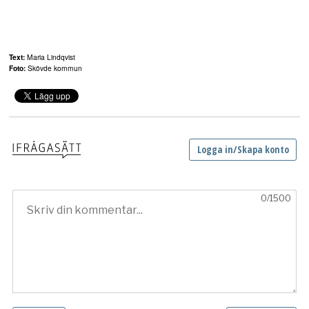
Text:
Maria Lindqvist
Foto:
Skövde kommun