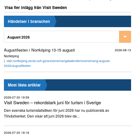
Visa fler inlägg från Visit Sweden
Händelser i branschen
Augusti 2026
Augustifesten i Norrköping 13-15 augusti
2026-08-13
Norrköping
visit.norrkoping.se/se-och-gora/evenemangskalender/evenemang-augusti-
2026/augustifesten
Mest lästa artiklar
2026-07-30 19:59
Visit Sweden – rekordstark juni för turism i Sverige
Den svenska turismstatistiken för juni 2026 har nu publicerats av
Tillväxtverket. Den visar att juni 2026 blev de...
2026-07-30 19:16