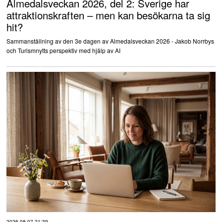
Almedalsveckan 2026, del 2: Sverige har
attraktionskraften – men kan besökarna ta sig
hit?
Sammanställning av den 3e dagen av Almedalsveckan 2026 - Jakob Norrbys
och Turismnytts perspektiv med hjälp av AI
2026-08-07 21:39