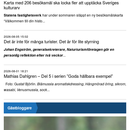
Karta med 206 besöksmål ska locka fler att upptäcka Sveriges
kulturarv
har under sommaren släppt en ny besöksmålskarta
Statens fastighetsverk
“Välkommen till din histo...
2026-08-05 15:02
Det är inte för många turister. Det är för lite styrning
Johan Engström, generalsekreterare, Naturturismföretagen gör en
...
personlig reflektion efter två veckor
2026-08-01 18:21
Mathias Dahlgren – Del 5 i serien ”Goda hållbara exempel”
Foto: Gustaf Björlin.
Blåmussla aromatiskdressing, Hängmörad öring, sikrom,
...
wasabi, Venusmussla, sock
Gästbloggare