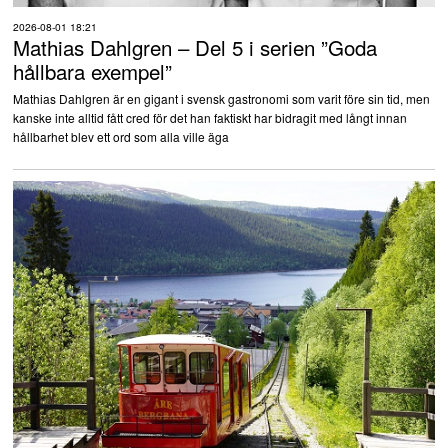
2026-08-01 18:21
Mathias Dahlgren – Del 5 i serien ”Goda
hållbara exempel”
Mathias Dahlgren är en gigant i svensk gastronomi som varit före sin tid, men
kanske inte alltid fått cred för det han faktiskt har bidragit med långt innan
hållbarhet blev ett ord som alla ville äga