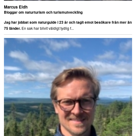
Marcus Eldh
Bloggar om naturturism och turismutveckling
Jag har jobbat som naturguide i 23 år och tagit emot besökare från mer än
En sak har blivit väldigt tydlig f...
75 länder.