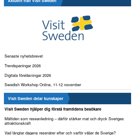
Aktuellt från Visit Sweden
Senaste nyhetsbrevet
Trendspaningar 2026
Digitala föreläsningar 2026
Swedish Workshop Online, 11-12 november
Visit Sweden delar kunskaper
Visit Sweden hjälper dig förstå framtidens besökare
Måltiden som reseanledning – därför stärker mat och dryck Sveriges
attraktionskraft
Vad längtar dagens resenärer efter och varför väljer de Sverige?