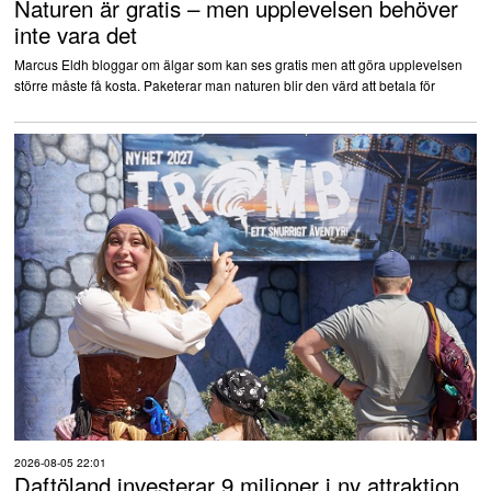
Naturen är gratis – men upplevelsen behöver
inte vara det
Marcus Eldh bloggar om älgar som kan ses gratis men att göra upplevelsen
större måste få kosta. Paketerar man naturen blir den värd att betala för
2026-08-05 22:01
Daftöland investerar 9 miljoner i ny attraktion