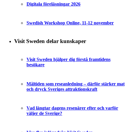
Digitala föreläsningar 2026
Swedish Workshop Online, 11-12 november
Visit Sweden delar kunskaper
Visit Sweden hjälper dig förstå framtidens
besökare
Måltiden som reseanledning – därför stärker mat
och dryck Sveriges attraktionskraft
Vad längtar dagens resenärer efter och varför
väljer de Sverige?