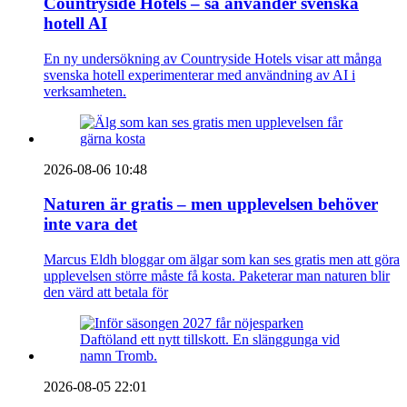
Countryside Hotels – så använder svenska
hotell AI
En ny undersökning av Countryside Hotels visar att många
svenska hotell experimenterar med användning av AI i
verksamheten.
2026-08-06 10:48
Naturen är gratis – men upplevelsen behöver
inte vara det
Marcus Eldh bloggar om älgar som kan ses gratis men att göra
upplevelsen större måste få kosta. Paketerar man naturen blir
den värd att betala för
2026-08-05 22:01