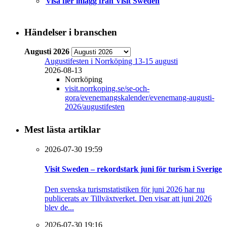
Visa fler inlägg från Visit Sweden
Händelser i branschen
Augusti 2026
Augustifesten i Norrköping 13-15 augusti
2026-08-13
Norrköping
visit.norrkoping.se/se-och-
gora/evenemangskalender/evenemang-augusti-
2026/augustifesten
Mest lästa artiklar
2026-07-30 19:59
Visit Sweden – rekordstark juni för turism i Sverige
Den svenska turismstatistiken för juni 2026 har nu
publicerats av Tillväxtverket. Den visar att juni 2026
blev de...
2026-07-30 19:16