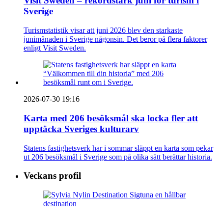
Visit Sweden – rekordstark juni för turism i
Sverige
Turismstatistik visar att juni 2026 blev den starkaste
junimånaden i Sverige någonsin. Det beror på flera faktorer
enligt Visit Sweden.
2026-07-30 19:16
Karta med 206 besöksmål ska locka fler att
upptäcka Sveriges kulturarv
Statens fastighetsverk har i sommar släppt en karta som pekar
ut 206 besöksmål i Sverige som på olika sätt berättar historia.
Veckans profil