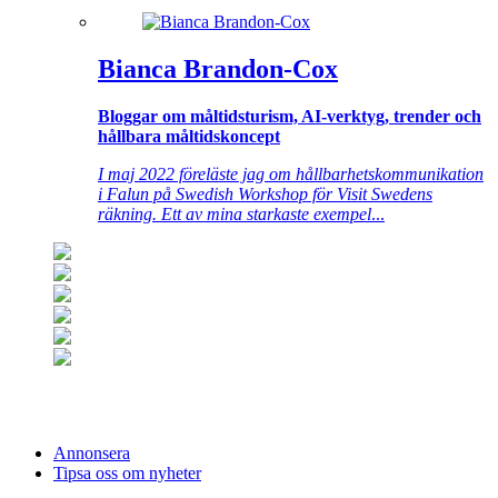
Bianca Brandon-Cox
Bloggar om måltidsturism, AI-verktyg, trender och
hållbara måltidskoncept
I maj 2022 föreläste jag om hållbarhetskommunikation
i Falun på Swedish Workshop för Visit Swedens
räkning. Ett av mina starkaste exempel
...
Annonsera
Tipsa oss om nyheter