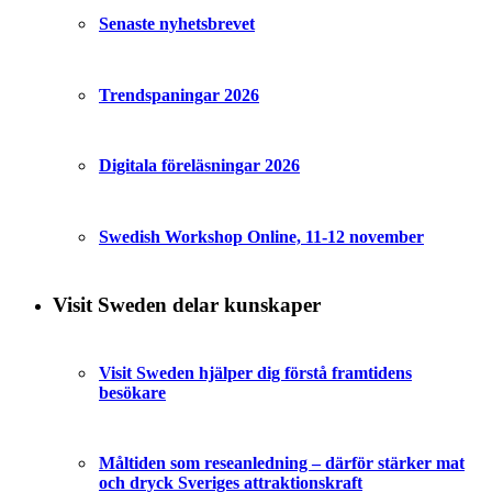
Senaste nyhetsbrevet
Trendspaningar 2026
Digitala föreläsningar 2026
Swedish Workshop Online, 11-12 november
Visit Sweden delar kunskaper
Visit Sweden hjälper dig förstå framtidens
besökare
Måltiden som reseanledning – därför stärker mat
och dryck Sveriges attraktionskraft