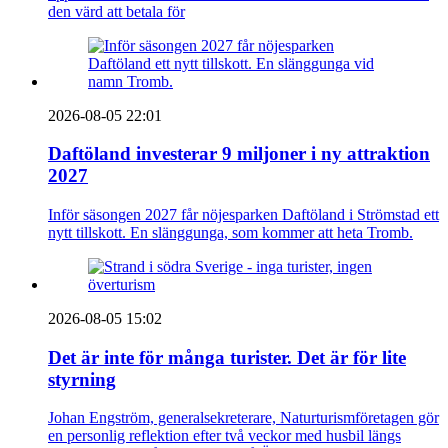
den värd att betala för
2026-08-05 22:01
Daftöland investerar 9 miljoner i ny attraktion
2027
Inför säsongen 2027 får nöjesparken Daftöland i Strömstad ett
nytt tillskott. En slänggunga, som kommer att heta Tromb.
2026-08-05 15:02
Det är inte för många turister. Det är för lite
styrning
Johan Engström, generalsekreterare, Naturturismföretagen gör
en personlig reflektion efter två veckor med husbil längs