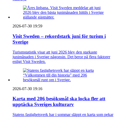
2026-07-30 19:59
Visit Sweden – rekordstark juni för turism i
Sverige
Turismstatistik visar att juni 2026 blev den starkaste
junimånaden i Sverige någonsin. Det beror på flera faktorer
enligt Visit Sweden.
2026-07-30 19:16
Karta med 206 besöksmål ska locka fler att
upptäcka Sveriges kulturarv
Statens fastighetsverk har i sommar släppt en karta som pekar