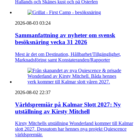
Hallands och Skånes kust och på Österlen
2026-08-03 03:24
Sammanfattning av nyheter om svensk
besöksnäring vecka 31 2026
Mest är det om Destination, Hållbarhet/Tillgänglighet,
Marknadsföring samt Konstateranden/Rapporter
2026-08-02 22:37
Världspremiär på Kalmar Slott 2027: Ny
utställning av Kirsty Mitchell
Kirsty Mitchells utställning Wonderland kommer till Kalmar
slott 2027. Dessutom har hennes nya projekt Quiescence
världspremiär.