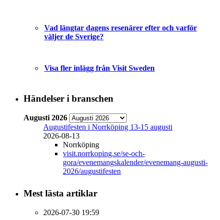
Vad längtar dagens resenärer efter och varför
väljer de Sverige?
Visa fler inlägg från Visit Sweden
Händelser i branschen
Augusti 2026
Augustifesten i Norrköping 13-15 augusti
2026-08-13
Norrköping
visit.norrkoping.se/se-och-
gora/evenemangskalender/evenemang-augusti-
2026/augustifesten
Mest lästa artiklar
2026-07-30 19:59