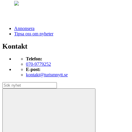
Annonsera
Tipsa oss om nyheter
Kontakt
Telefon:
070-9779252
E-post:
kontakt@turismnytt.se