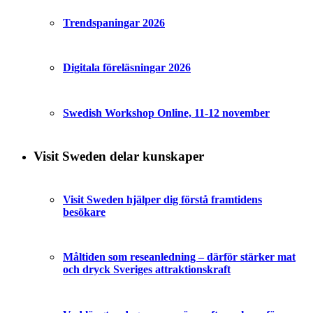
Trendspaningar 2026
Digitala föreläsningar 2026
Swedish Workshop Online, 11-12 november
Visit Sweden delar kunskaper
Visit Sweden hjälper dig förstå framtidens
besökare
Måltiden som reseanledning – därför stärker mat
och dryck Sveriges attraktionskraft