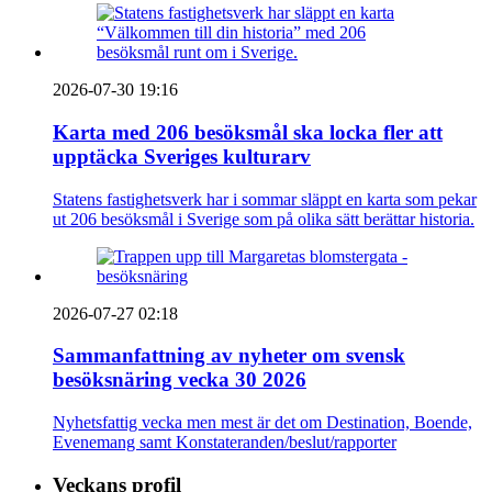
2026-07-30 19:16
Karta med 206 besöksmål ska locka fler att
upptäcka Sveriges kulturarv
Statens fastighetsverk har i sommar släppt en karta som pekar
ut 206 besöksmål i Sverige som på olika sätt berättar historia.
2026-07-27 02:18
Sammanfattning av nyheter om svensk
besöksnäring vecka 30 2026
Nyhetsfattig vecka men mest är det om Destination, Boende,
Evenemang samt Konstateranden/beslut/rapporter
Veckans profil