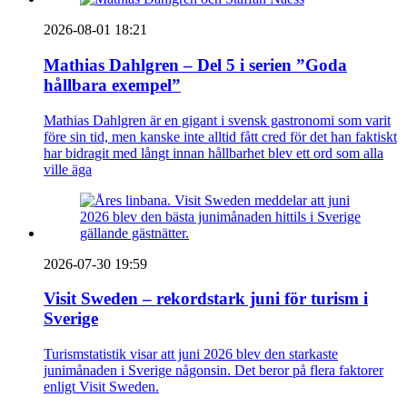
2026-08-01 18:21
Mathias Dahlgren – Del 5 i serien ”Goda
hållbara exempel”
Mathias Dahlgren är en gigant i svensk gastronomi som varit
före sin tid, men kanske inte alltid fått cred för det han faktiskt
har bidragit med långt innan hållbarhet blev ett ord som alla
ville äga
2026-07-30 19:59
Visit Sweden – rekordstark juni för turism i
Sverige
Turismstatistik visar att juni 2026 blev den starkaste
junimånaden i Sverige någonsin. Det beror på flera faktorer
enligt Visit Sweden.