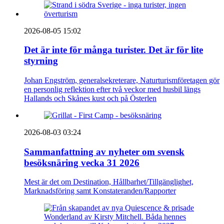
2026-08-05 15:02
Det är inte för många turister. Det är för lite
styrning
Johan Engström, generalsekreterare, Naturturismföretagen gör
en personlig reflektion efter två veckor med husbil längs
Hallands och Skånes kust och på Österlen
2026-08-03 03:24
Sammanfattning av nyheter om svensk
besöksnäring vecka 31 2026
Mest är det om Destination, Hållbarhet/Tillgänglighet,
Marknadsföring samt Konstateranden/Rapporter