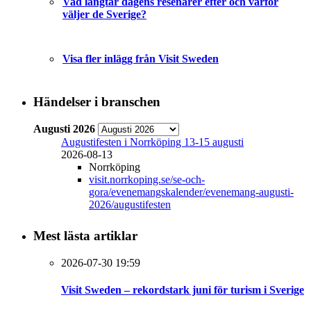
Vad längtar dagens resenärer efter och varför
väljer de Sverige?
Visa fler inlägg från Visit Sweden
Händelser i branschen
Augusti 2026
Augustifesten i Norrköping 13-15 augusti
2026-08-13
Norrköping
visit.norrkoping.se/se-och-
gora/evenemangskalender/evenemang-augusti-
2026/augustifesten
Mest lästa artiklar
2026-07-30 19:59
Visit Sweden – rekordstark juni för turism i Sverige