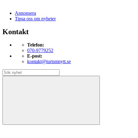
Annonsera
Tipsa oss om nyheter
Kontakt
Telefon:
070-9779252
E-post:
kontakt@turismnytt.se