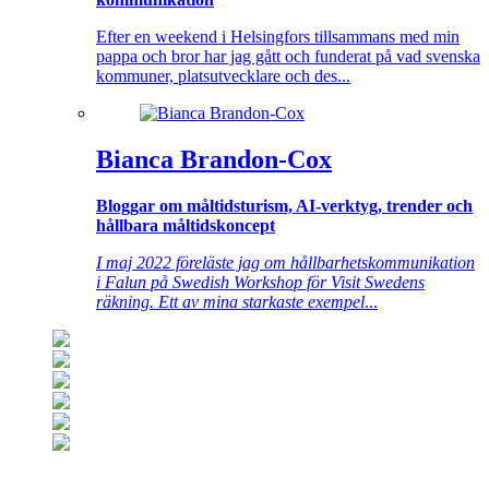
Efter en weekend i Helsingfors tillsammans med min
pappa och bror har jag gått och funderat på vad svenska
kommuner, platsutvecklare och des...
Bianca Brandon-Cox
Bloggar om måltidsturism, AI-verktyg, trender och
hållbara måltidskoncept
I maj 2022 föreläste jag om hållbarhetskommunikation
i Falun på Swedish Workshop för Visit Swedens
räkning. Ett av mina starkaste exempel
...