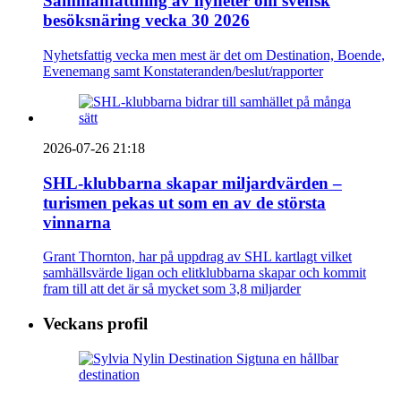
Sammanfattning av nyheter om svensk
besöksnäring vecka 30 2026
Nyhetsfattig vecka men mest är det om Destination, Boende,
Evenemang samt Konstateranden/beslut/rapporter
2026-07-26 21:18
SHL-klubbarna skapar miljardvärden –
turismen pekas ut som en av de största
vinnarna
Grant Thornton, har på uppdrag av SHL kartlagt vilket
samhällsvärde ligan och elitklubbarna skapar och kommit
fram till att det är så mycket som 3,8 miljarder
Veckans profil