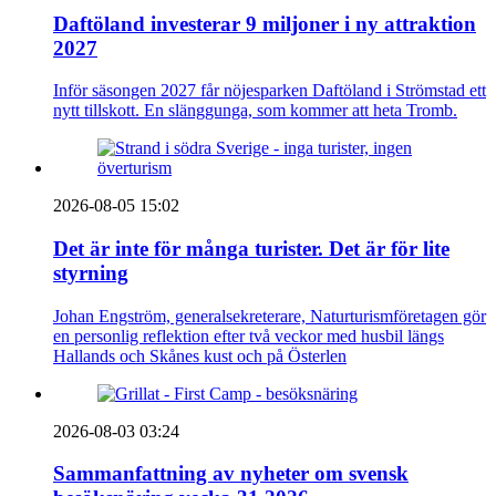
Daftöland investerar 9 miljoner i ny attraktion
2027
Inför säsongen 2027 får nöjesparken Daftöland i Strömstad ett
nytt tillskott. En slänggunga, som kommer att heta Tromb.
2026-08-05 15:02
Det är inte för många turister. Det är för lite
styrning
Johan Engström, generalsekreterare, Naturturismföretagen gör
en personlig reflektion efter två veckor med husbil längs
Hallands och Skånes kust och på Österlen
2026-08-03 03:24
Sammanfattning av nyheter om svensk