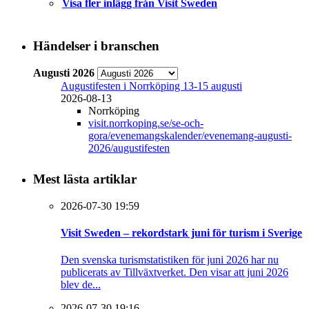
Visa fler inlägg från Visit Sweden
Händelser i branschen
Augusti 2026
Augustifesten i Norrköping 13-15 augusti
2026-08-13
Norrköping
visit.norrkoping.se/se-och-
gora/evenemangskalender/evenemang-augusti-
2026/augustifesten
Mest lästa artiklar
2026-07-30 19:59
Visit Sweden – rekordstark juni för turism i Sverige
Den svenska turismstatistiken för juni 2026 har nu
publicerats av Tillväxtverket. Den visar att juni 2026
blev de...
2026-07-30 19:16