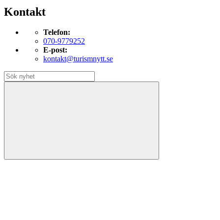
Kontakt
Telefon:
070-9779252
E-post:
kontakt@turismnytt.se