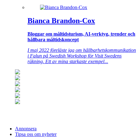
Bianca Brandon-Cox
Bloggar om måltidsturism, AI-verktyg, trender och
hållbara måltidskoncept
I maj 2022 föreläste jag om hållbarhetskommunikation
i Falun på Swedish Workshop för Visit Swedens
räkning. Ett av mina starkaste exempel
...
Annonsera
Tipsa oss om nyheter