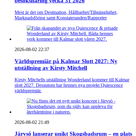
besöksnäring vecka 31 2026
Mest är det om Destination, Hållbarhet/Tillgänglighet,
Marknadsföring samt Konstateranden/Rapporter
2026-08-02 22:37
Världspremiär på Kalmar Slott 2027: Ny
utställning av Kirsty Mitchell
Kirsty Mitchells utställning Wonderland kommer till Kalmar
slott 2027. Dessutom har hennes nya projekt Quiescence
världspremiär.
2026-08-02 21:49
Järvsö lanserar unikt Skogsbadsrum – en plats