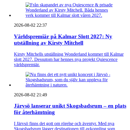
2026-08-02 22:37
Världspremiär på Kalmar Slott 2027: Ny
utställning av Kirsty Mitchell
Kirsty Mitchells utställning Wonderland kommer till Kalmar
slott 2027. Dessutom har hennes nya projekt Quiescence
världspremiär.
2026-08-02 21:49
Järvsö lanserar unikt Skogsbadsrum – en plats
för återhämtning
I Järvsö finns det gott om rörelse och äventyr. Med nya
Skogsbadsrum lägger destinationen till avkoppling som