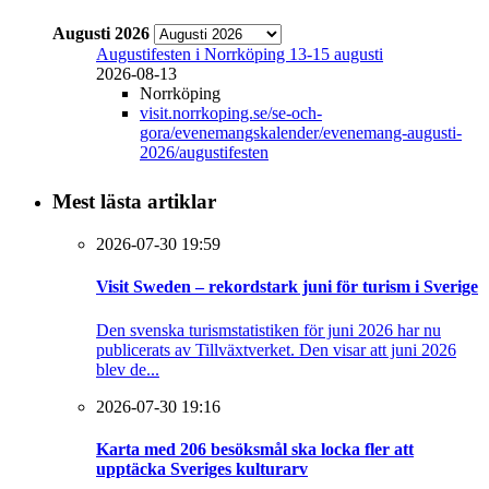
Augusti 2026
Augustifesten i Norrköping 13-15 augusti
2026-08-13
Norrköping
visit.norrkoping.se/se-och-
gora/evenemangskalender/evenemang-augusti-
2026/augustifesten
Mest lästa artiklar
2026-07-30 19:59
Visit Sweden – rekordstark juni för turism i Sverige
Den svenska turismstatistiken för juni 2026 har nu
publicerats av Tillväxtverket. Den visar att juni 2026
blev de...
2026-07-30 19:16
Karta med 206 besöksmål ska locka fler att
upptäcka Sveriges kulturarv