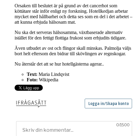
Orsaken till beslutet är på grund av det cancerhot som
köttätare står inför enligt ny forskning. Hotellkedjan arbetar
mycket med hållbarhet och detta ses som en del i det arbetet –
att kunna erbjuda hälsosam mat.
Nu ska det serveras hälsosamma, växtbaserade alternativ
istället för den fettigt flottiga frukost som erbjudits tidigare.
Även utbudet av ost och flingor skall minskas. Palmolja väljs
bort helt eftersom den bidrar till skövlingen av regnskogar.
Nu återstår det att se hur hotellgästerna agerar..
Text:
Maria Lindqvist
Foto:
Wikipedia