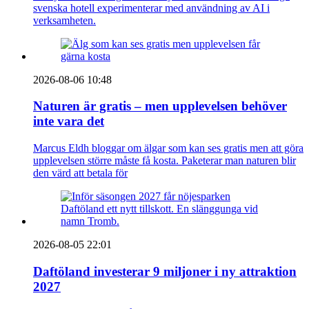
svenska hotell experimenterar med användning av AI i
verksamheten.
2026-08-06 10:48
Naturen är gratis – men upplevelsen behöver
inte vara det
Marcus Eldh bloggar om älgar som kan ses gratis men att göra
upplevelsen större måste få kosta. Paketerar man naturen blir
den värd att betala för
2026-08-05 22:01
Daftöland investerar 9 miljoner i ny attraktion
2027