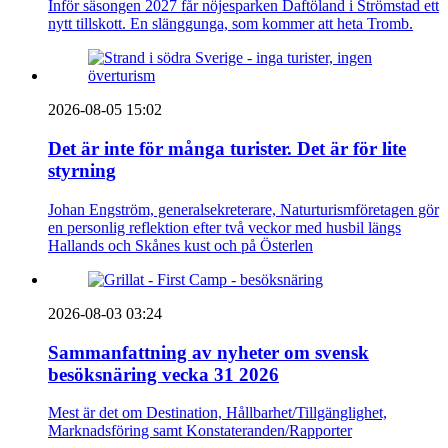
Inför säsongen 2027 får nöjesparken Daftöland i Strömstad ett
nytt tillskott. En slänggunga, som kommer att heta Tromb.
2026-08-05 15:02
Det är inte för många turister. Det är för lite
styrning
Johan Engström, generalsekreterare, Naturturismföretagen gör
en personlig reflektion efter två veckor med husbil längs
Hallands och Skånes kust och på Österlen
2026-08-03 03:24
Sammanfattning av nyheter om svensk
besöksnäring vecka 31 2026
Mest är det om Destination, Hållbarhet/Tillgänglighet,
Marknadsföring samt Konstateranden/Rapporter