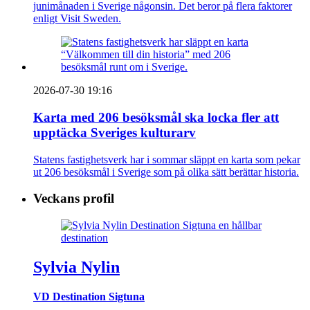
junimånaden i Sverige någonsin. Det beror på flera faktorer
enligt Visit Sweden.
2026-07-30 19:16
Karta med 206 besöksmål ska locka fler att
upptäcka Sveriges kulturarv
Statens fastighetsverk har i sommar släppt en karta som pekar
ut 206 besöksmål i Sverige som på olika sätt berättar historia.
Veckans profil
Sylvia Nylin
VD Destination Sigtuna