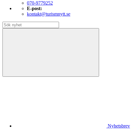
070-9779252
E-post:
kontakt@turismnytt.se
Nyhetsbrev