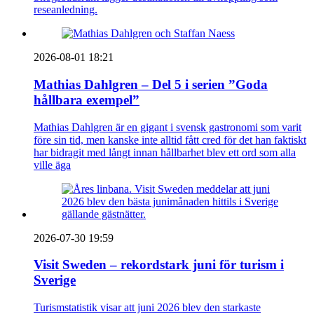
reseanledning.
2026-08-01 18:21
Mathias Dahlgren – Del 5 i serien ”Goda
hållbara exempel”
Mathias Dahlgren är en gigant i svensk gastronomi som varit
före sin tid, men kanske inte alltid fått cred för det han faktiskt
har bidragit med långt innan hållbarhet blev ett ord som alla
ville äga
2026-07-30 19:59
Visit Sweden – rekordstark juni för turism i
Sverige
Turismstatistik visar att juni 2026 blev den starkaste