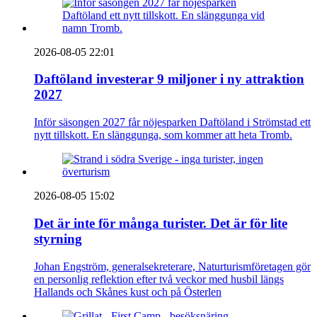
2026-08-05 22:01
Daftöland investerar 9 miljoner i ny attraktion
2027
Inför säsongen 2027 får nöjesparken Daftöland i Strömstad ett
nytt tillskott. En slänggunga, som kommer att heta Tromb.
2026-08-05 15:02
Det är inte för många turister. Det är för lite
styrning
Johan Engström, generalsekreterare, Naturturismföretagen gör
en personlig reflektion efter två veckor med husbil längs
Hallands och Skånes kust och på Österlen