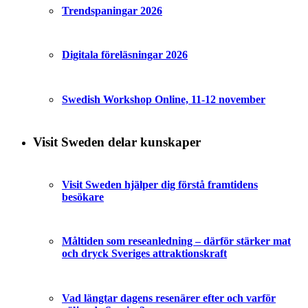
Trendspaningar 2026
Digitala föreläsningar 2026
Swedish Workshop Online, 11-12 november
Visit Sweden delar kunskaper
Visit Sweden hjälper dig förstå framtidens
besökare
Måltiden som reseanledning – därför stärker mat
och dryck Sveriges attraktionskraft
Vad längtar dagens resenärer efter och varför