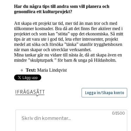
Har du några tips till andra som vill planera och
genomföra ett kulturprojekt?
Att skapa ett projekt tar tid, mer tid än man tror och med
tillkommer kostnader. Bra då att det finns fler aktörer med i
projektet och som kan ”stötta” upp det ekonomiska. Så mitt
tips är att vara ute i god tid, leta efter intressenter, projekt
medel att söka och försöka ”tänka” utanför trygghetsboxen
när man skapar och utvecklar verksamhet.
Mina tankar går nu vidare till nästa år, då att skapa även en
mindre ”skulpturpark ” för barn & unga på Hildasholm.
Text:
Maria Lindqvist