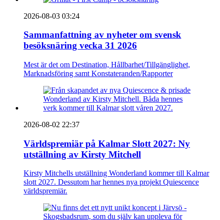
2026-08-03 03:24
Sammanfattning av nyheter om svensk
besöksnäring vecka 31 2026
Mest är det om Destination, Hållbarhet/Tillgänglighet,
Marknadsföring samt Konstateranden/Rapporter
2026-08-02 22:37
Världspremiär på Kalmar Slott 2027: Ny
utställning av Kirsty Mitchell
Kirsty Mitchells utställning Wonderland kommer till Kalmar
slott 2027. Dessutom har hennes nya projekt Quiescence
världspremiär.