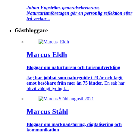
Johan Engström, generalsekreterare,
Naturturismföretagen gör en personlig reflektion efter
två veckor
...
Gästbloggare
Marcus Eldh
Bloggar om naturturism och turismutveckling
Jag har jobbat som naturguide i 23 år och tagit
emot besökare från mer än 75 länder.
En sak har
blivit väldigt tydlig f...
Marcus Ståhl
Bloggar om marknadsföring, digitalisering och
kommunikation