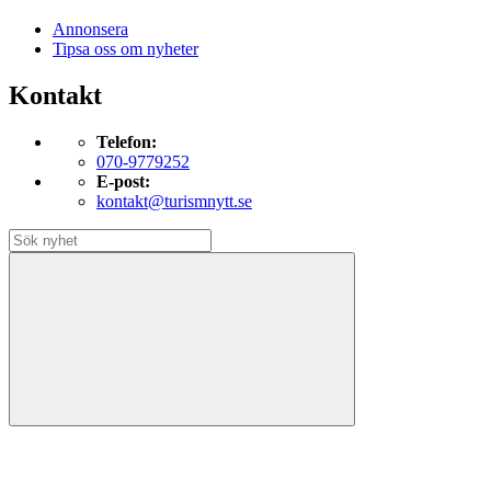
Annonsera
Tipsa oss om nyheter
Kontakt
Telefon:
070-9779252
E-post:
kontakt@turismnytt.se