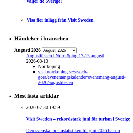
väljer de Sverige?
Visa fler inlägg från Visit Sweden
Händelser i branschen
Augusti 2026
Augustifesten i Norrköping 13-15 augusti
2026-08-13
Norrköping
visit.norrkoping.se/se-och-
gora/evenemangskalender/evenemang-augusti-
2026/augustifesten
Mest lästa artiklar
2026-07-30 19:59
Visit Sweden – rekordstark juni för turism i Sverige
Den svenska turismstatistiken för juni 2026 har nu