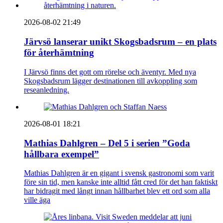
2026-08-02 21:49
Järvsö lanserar unikt Skogsbadsrum – en plats
för återhämtning
I Järvsö finns det gott om rörelse och äventyr. Med nya
Skogsbadsrum lägger destinationen till avkoppling som
reseanledning.
2026-08-01 18:21
Mathias Dahlgren – Del 5 i serien ”Goda
hållbara exempel”
Mathias Dahlgren är en gigant i svensk gastronomi som varit
före sin tid, men kanske inte alltid fått cred för det han faktiskt
har bidragit med långt innan hållbarhet blev ett ord som alla
ville äga