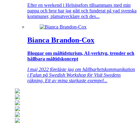
Efter en weekend i Helsingfors tillsammans med min
pappa och bror har jag gått och funderat på vad svenska
kommuner, platsutvecklare och des...
Bianca Brandon-Cox
Bloggar om måltidsturism, AI-verktyg, trender och
hållbara måltidskoncept
I maj 2022 föreläste jag om hållbarhetskommunikation
i Falun på Swedish Workshop för Visit Swedens
räkning. Ett av mina starkaste exempel
...