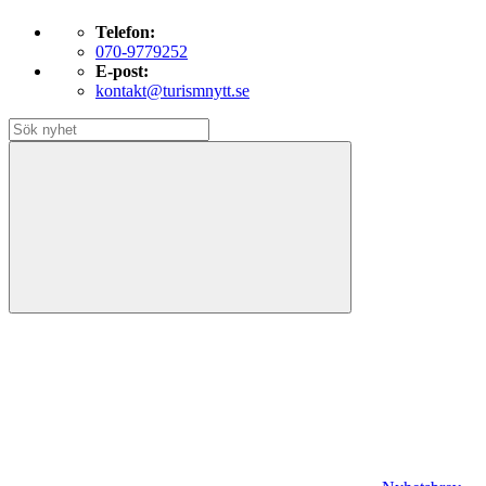
Telefon:
070-9779252
E-post:
kontakt@turismnytt.se