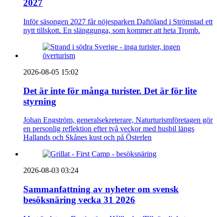
2027
Inför säsongen 2027 får nöjesparken Daftöland i Strömstad ett
nytt tillskott. En slänggunga, som kommer att heta Tromb.
2026-08-05 15:02
Det är inte för många turister. Det är för lite
styrning
Johan Engström, generalsekreterare, Naturturismföretagen gör
en personlig reflektion efter två veckor med husbil längs
Hallands och Skånes kust och på Österlen
2026-08-03 03:24
Sammanfattning av nyheter om svensk
besöksnäring vecka 31 2026