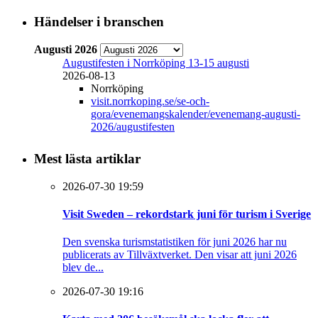
Händelser i branschen
Augusti 2026
Augustifesten i Norrköping 13-15 augusti
2026-08-13
Norrköping
visit.norrkoping.se/se-och-
gora/evenemangskalender/evenemang-augusti-
2026/augustifesten
Mest lästa artiklar
2026-07-30 19:59
Visit Sweden – rekordstark juni för turism i Sverige
Den svenska turismstatistiken för juni 2026 har nu
publicerats av Tillväxtverket. Den visar att juni 2026
blev de...
2026-07-30 19:16