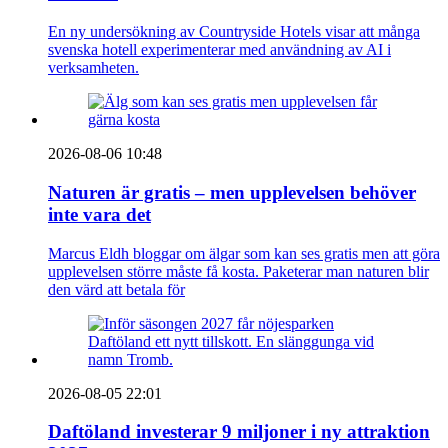
En ny undersökning av Countryside Hotels visar att många
svenska hotell experimenterar med användning av AI i
verksamheten.
2026-08-06 10:48
Naturen är gratis – men upplevelsen behöver
inte vara det
Marcus Eldh bloggar om älgar som kan ses gratis men att göra
upplevelsen större måste få kosta. Paketerar man naturen blir
den värd att betala för
2026-08-05 22:01
Daftöland investerar 9 miljoner i ny attraktion