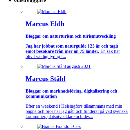
Gästbloggare
Marcus Eldh
Bloggar om naturturism och turismutveckling
Jag har jobbat som naturguide i 23 år och tagit
emot besökare från mer än 75 länder.
En sak har
blivit väldigt tydlig f...
Marcus Ståhl
Bloggar om marknadsföring, digitalisering och
kommunikation
Efter en weekend i Helsingfors tillsammans med min
pappa och bror har jag gått och funderat på vad svenska
kommuner, platsutvecklare och des...