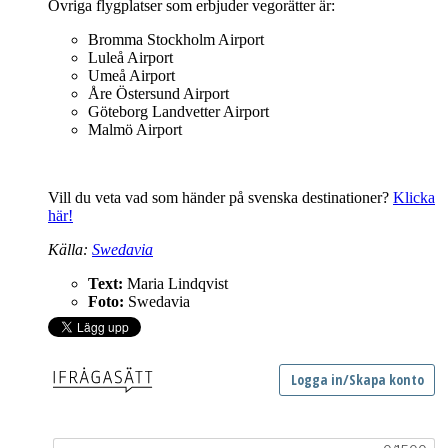
Övriga flygplatser som erbjuder vegorätter är:
Bromma Stockholm Airport
Luleå Airport
Umeå Airport
Åre Östersund Airport
Göteborg Landvetter Airport
Malmö Airport
Vill du veta vad som händer på svenska destinationer?
Klicka
här!
Källa:
Swedavia
Text:
Maria Lindqvist
Foto:
Swedavia