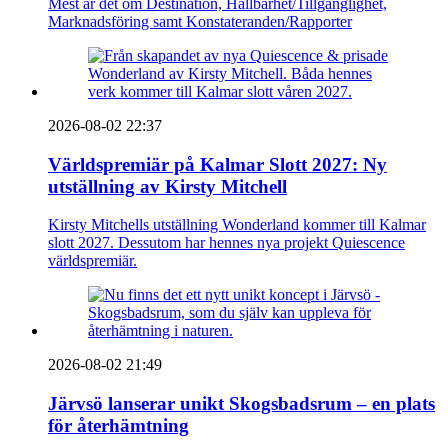
Mest är det om Destination, Hållbarhet/Tillgänglighet,
Marknadsföring samt Konstateranden/Rapporter
2026-08-02 22:37
Världspremiär på Kalmar Slott 2027: Ny
utställning av Kirsty Mitchell
Kirsty Mitchells utställning Wonderland kommer till Kalmar
slott 2027. Dessutom har hennes nya projekt Quiescence
världspremiär.
2026-08-02 21:49
Järvsö lanserar unikt Skogsbadsrum – en plats
för återhämtning