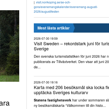
visit.norrkoping.se/se-och-
gora/evenemangskalender/evenemang-augusti-
2026/augustifesten
Mest lästa artiklar
2026-07-30 19:59
Visit Sweden – rekordstark juni för turi
Sverige
Den svenska turismstatistiken för juni 2026 har 
publicerats av Tillväxtverket. Den visar att juni 2
de...
2026-07-30 19:16
Karta med 206 besöksmål ska locka fle
upptäcka Sveriges kulturarv
ara
Statens fastighetsverk
har under sommaren sl
ny besöksmålskarta “Välkommen till din histo...