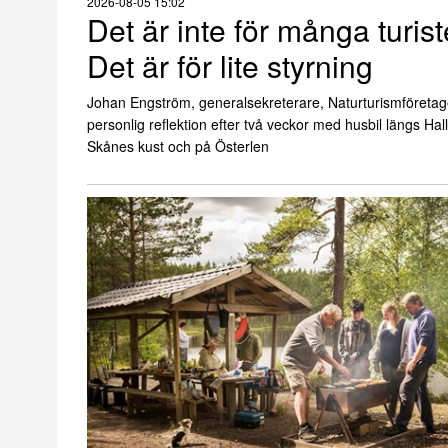
2026-08-05 15:02
Det är inte för många turist
Det är för lite styrning
Johan Engström, generalsekreterare, Naturturismföretag
personlig reflektion efter två veckor med husbil längs Ha
Skånes kust och på Österlen