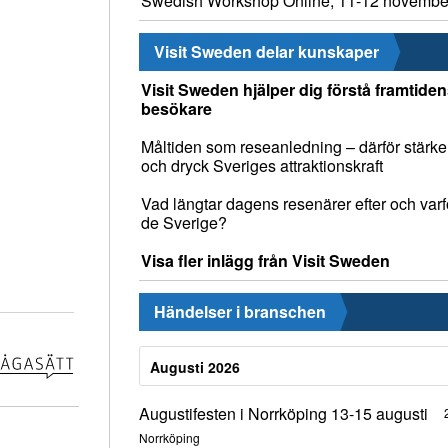
Swedish Workshop Online, 11-12 novembe
Visit Sweden delar kunskaper
Visit Sweden hjälper dig förstå framtide
besökare
Måltiden som reseanledning – därför stärke
och dryck Sveriges attraktionskraft
Vad längtar dagens resenärer efter och varfö
de Sverige?
Visa fler inlägg från Visit Sweden
Händelser i branschen
Augusti 2026
Augustifesten i Norrköping 13-15 augusti
Norrköping