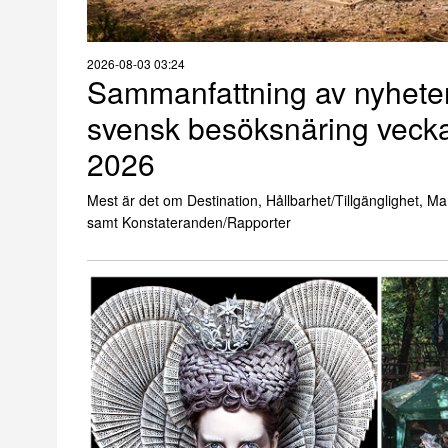
2026-08-03 03:24
Sammanfattning av nyhete
svensk besöksnäring veck
2026
Mest är det om Destination, Hållbarhet/Tillgänglighet, M
samt Konstateranden/Rapporter