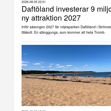
2026-08-05 22:01
Daftöland investerar 9 milj
ny attraktion 2027
Inför säsongen 2027 får nöjesparken Daftöland i Strömsta
tillskott. En slänggunga, som kommer att heta Tromb.