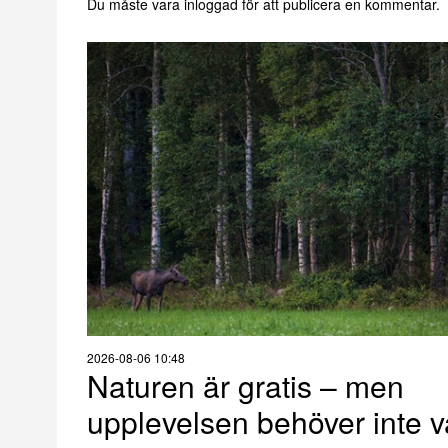
Du måste vara
inloggad
för att publicera en kommentar.
2026-08-06 10:48
Naturen är gratis – men
upplevelsen behöver inte v