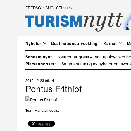
FREDAG 7 AUGUSTI 2026
Nyheter
Destinationsutveckling
Karriär
M
Senaste nytt:
Det är inte för många turister. Det är för 
Platsannonser:
2015-12-23 09:14
Pontus Frithiof
Text:
Maria Lindqvist