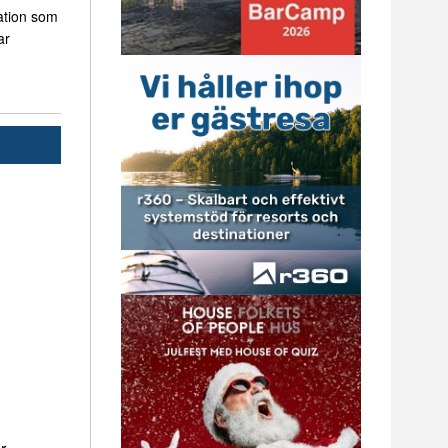
ation som
ar