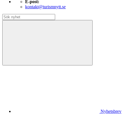
E-post:
kontakt@turismnytt.se
Nyhetsbrev