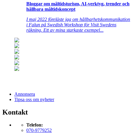
Bloggar om måltidsturism, AI-verktyg, trender och
hållbara måltidskoncept
I maj 2022 föreläste jag om hållbarhetskommunikation
i Falun på Swedish Workshop för Visit Swedens
räkning. Ett av mina starkaste exempel
...
Annonsera
Tipsa oss om nyheter
Kontakt
Telefon:
070-9779252