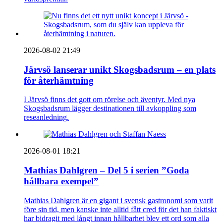
2026-08-02 21:49
Järvsö lanserar unikt Skogsbadsrum – en plats
för återhämtning
I Järvsö finns det gott om rörelse och äventyr. Med nya
Skogsbadsrum lägger destinationen till avkoppling som
reseanledning.
2026-08-01 18:21
Mathias Dahlgren – Del 5 i serien ”Goda
hållbara exempel”
Mathias Dahlgren är en gigant i svensk gastronomi som varit
före sin tid, men kanske inte alltid fått cred för det han faktiskt
har bidragit med långt innan hållbarhet blev ett ord som alla