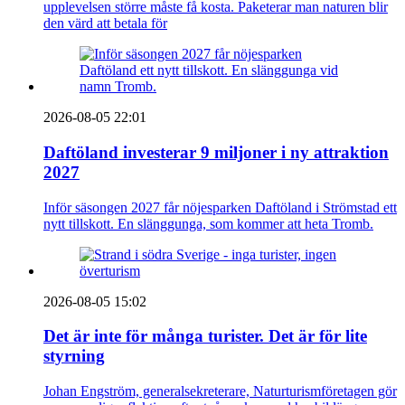
upplevelsen större måste få kosta. Paketerar man naturen blir
den värd att betala för
2026-08-05 22:01
Daftöland investerar 9 miljoner i ny attraktion
2027
Inför säsongen 2027 får nöjesparken Daftöland i Strömstad ett
nytt tillskott. En slänggunga, som kommer att heta Tromb.
2026-08-05 15:02
Det är inte för många turister. Det är för lite
styrning
Johan Engström, generalsekreterare, Naturturismföretagen gör