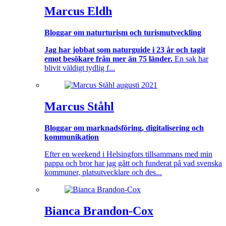
Marcus Eldh
Bloggar om naturturism och turismutveckling
Jag har jobbat som naturguide i 23 år och tagit
emot besökare från mer än 75 länder.
En sak har
blivit väldigt tydlig f...
Marcus Ståhl
Bloggar om marknadsföring, digitalisering och
kommunikation
Efter en weekend i Helsingfors tillsammans med min
pappa och bror har jag gått och funderat på vad svenska
kommuner, platsutvecklare och des...
Bianca Brandon-Cox