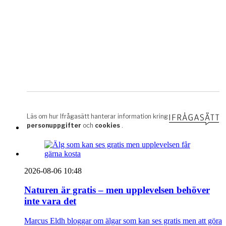
2026-08-06 10:48
Naturen är gratis – men upplevelsen behöver
inte vara det
Marcus Eldh bloggar om älgar som kan ses gratis men att göra