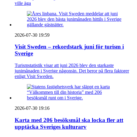
ville äga
2026-07-30 19:59
Visit Sweden – rekordstark juni för turism i
Sverige
Turismstatistik visar att juni 2026 blev den starkaste
junimånaden i Sverige någonsin. Det beror på flera faktorer
enligt Visit Sweden.
2026-07-30 19:16
Karta med 206 besöksmål ska locka fler att
upptäcka Sveriges kulturarv