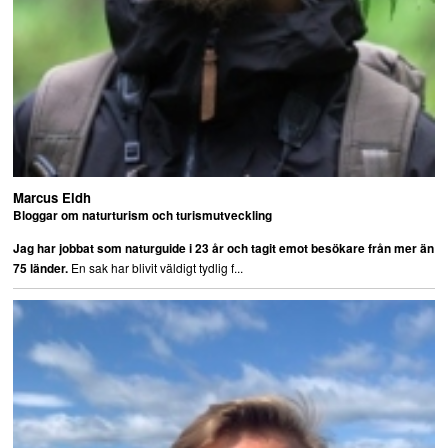
Marcus Eldh
Bloggar om naturturism och turismutveckling
Jag har jobbat som naturguide i 23 år och tagit emot besökare från mer än
En sak har blivit väldigt tydlig f...
75 länder.