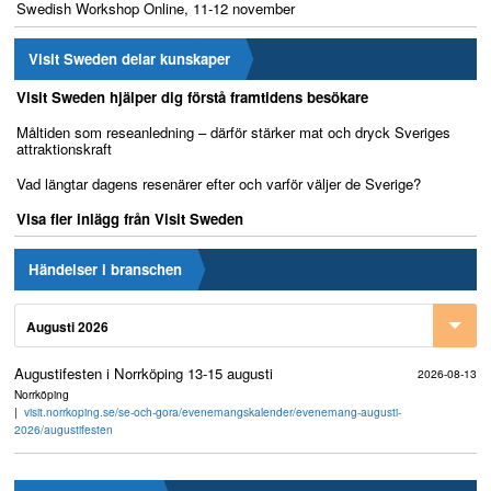
Swedish Workshop Online, 11-12 november
Visit Sweden delar kunskaper
Visit Sweden hjälper dig förstå framtidens besökare
Måltiden som reseanledning – därför stärker mat och dryck Sveriges
attraktionskraft
Vad längtar dagens resenärer efter och varför väljer de Sverige?
Visa fler inlägg från Visit Sweden
Händelser i branschen
Augusti 2026
Augustifesten i Norrköping 13-15 augusti
2026-08-13
Norrköping
visit.norrkoping.se/se-och-gora/evenemangskalender/evenemang-augusti-
2026/augustifesten