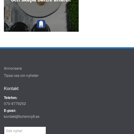
Annonsera
Tipsa oss om nyheter
Kontakt
Telefon:
070-9779252
E-post:
kontakt@turismnytt.se