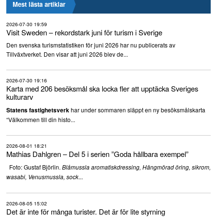
Mest lästa artiklar
2026-07-30 19:59
Visit Sweden – rekordstark juni för turism i Sverige
Den svenska turismstatistiken för juni 2026 har nu publicerats av
Tillväxtverket. Den visar att juni 2026 blev de...
2026-07-30 19:16
Karta med 206 besöksmål ska locka fler att upptäcka Sveriges
kulturarv
har under sommaren släppt en ny besöksmålskarta
Statens fastighetsverk
“Välkommen till din histo...
2026-08-01 18:21
Mathias Dahlgren – Del 5 i serien ”Goda hållbara exempel”
Foto: Gustaf Björlin.
Blåmussla aromatiskdressing, Hängmörad öring, sikrom,
...
wasabi, Venusmussla, sock
2026-08-05 15:02
Det är inte för många turister. Det är för lite styrning