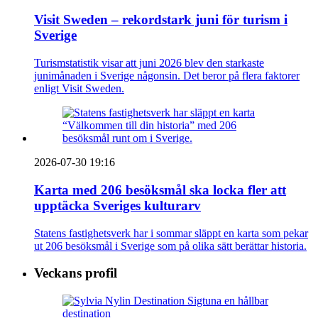
Visit Sweden – rekordstark juni för turism i
Sverige
Turismstatistik visar att juni 2026 blev den starkaste
junimånaden i Sverige någonsin. Det beror på flera faktorer
enligt Visit Sweden.
2026-07-30 19:16
Karta med 206 besöksmål ska locka fler att
upptäcka Sveriges kulturarv
Statens fastighetsverk har i sommar släppt en karta som pekar
ut 206 besöksmål i Sverige som på olika sätt berättar historia.
Veckans profil