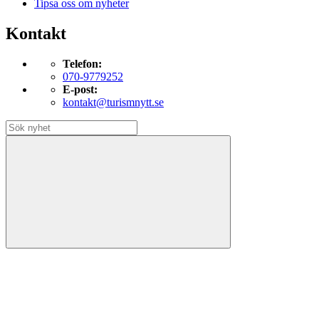
Tipsa oss om nyheter
Kontakt
Telefon:
070-9779252
E-post:
kontakt@turismnytt.se