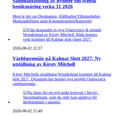
Sammanfattning av nyheter om svensk
besöksnäring vecka 31 2026
Mest är det om Destination, Hållbarhet/Tillgänglighet,
Marknadsföring samt Konstateranden/Rapporter
2026-08-02 22:37
Världspremiär på Kalmar Slott 2027: Ny
utställning av Kirsty Mitchell
Kirsty Mitchells utställning Wonderland kommer till Kalmar
slott 2027. Dessutom har hennes nya projekt Quiescence
världspremiär.
2026-08-02 21:49