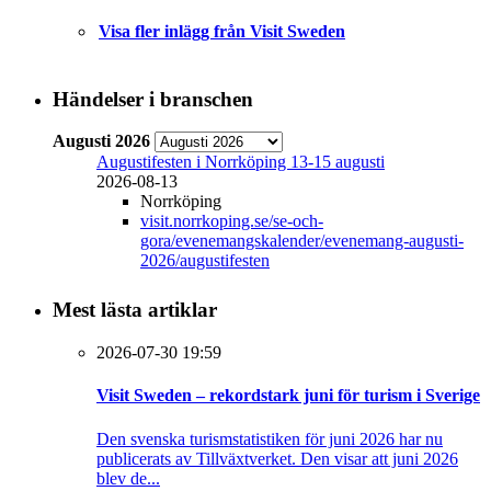
Visa fler inlägg från Visit Sweden
Händelser i branschen
Augusti 2026
Augustifesten i Norrköping 13-15 augusti
2026-08-13
Norrköping
visit.norrkoping.se/se-och-
gora/evenemangskalender/evenemang-augusti-
2026/augustifesten
Mest lästa artiklar
2026-07-30 19:59
Visit Sweden – rekordstark juni för turism i Sverige
Den svenska turismstatistiken för juni 2026 har nu
publicerats av Tillväxtverket. Den visar att juni 2026
blev de...