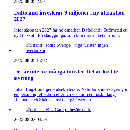
2026-08-05 22:01
Daftöland investerar 9 miljoner i ny attraktion
2027
Inför säsongen 2027 får nöjesparken Daftöland i Strömstad ett
nytt tillskott. En slänggunga, som kommer att heta Tromb.
2026-08-05 15:02
Det är inte för många turister. Det är för lite
styrning
Johan Engström, generalsekreterare, Naturturismföretagen gör
en personlig reflektion efter två veckor med husbil längs
Hallands och Skånes kust och på Österlen
2026-08-03 03:24