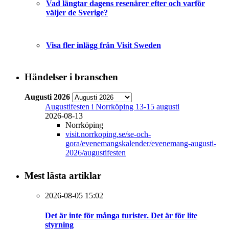
Vad längtar dagens resenärer efter och varför
väljer de Sverige?
Visa fler inlägg från Visit Sweden
Händelser i branschen
Augusti 2026
Augustifesten i Norrköping 13-15 augusti
2026-08-13
Norrköping
visit.norrkoping.se/se-och-
gora/evenemangskalender/evenemang-augusti-
2026/augustifesten
Mest lästa artiklar
2026-08-05 15:02
Det är inte för många turister. Det är för lite
styrning