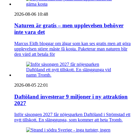
2026-08-06 10:48
Naturen är gratis – men upplevelsen behöver
inte vara det
Marcus Eldh bloggar om älgar som kan ses gratis men att göra
upplevelsen större måste få kosta. Paketerar man naturen blir
den värd att betala för
2026-08-05 22:01
Daftöland investerar 9 miljoner i ny attraktion
2027
Inför säsongen 2027 får nöjesparken Daftöland i Strömstad ett
nytt tillskott. En slänggunga, som kommer att heta Tromb.