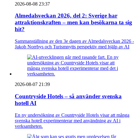
2026-08-08 23:37
Almedalsveckan 2026, del 2: Sverige har
attraktionskraften – men kan besökarna ta sig
hit?
Sammanställning av den 3e dagen av Almedalsveckan 2026 -
Jakob Norrbys och Turismnytts perspektiv med hjälp av AI
2026-08-07 21:39
Countryside Hotels – så använder svenska
hotell AI
En ny undersökning av Countryside Hotels visar att många
svenska hotell experimenterar med användning av AI i
verksamheten.