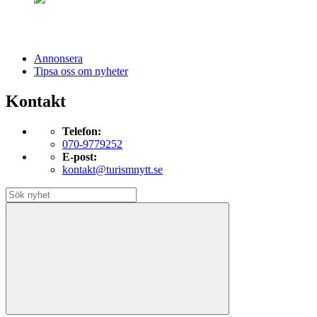
Annonsera
Tipsa oss om nyheter
Kontakt
Telefon:
070-9779252
E-post:
kontakt@turismnytt.se