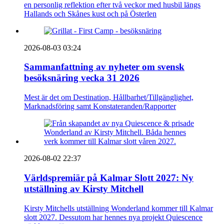
en personlig reflektion efter två veckor med husbil längs
Hallands och Skånes kust och på Österlen
2026-08-03 03:24
Sammanfattning av nyheter om svensk
besöksnäring vecka 31 2026
Mest är det om Destination, Hållbarhet/Tillgänglighet,
Marknadsföring samt Konstateranden/Rapporter
2026-08-02 22:37
Världspremiär på Kalmar Slott 2027: Ny
utställning av Kirsty Mitchell
Kirsty Mitchells utställning Wonderland kommer till Kalmar
slott 2027. Dessutom har hennes nya projekt Quiescence