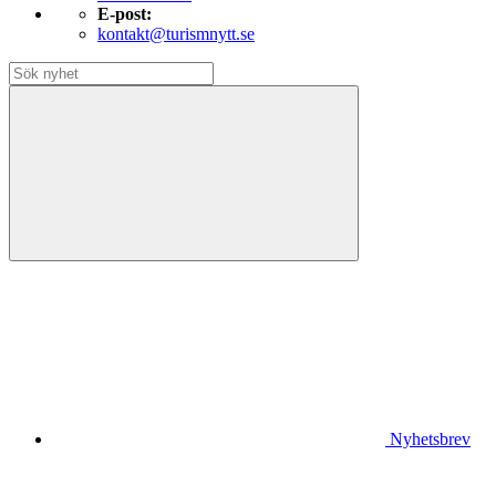
E-post:
kontakt@turismnytt.se
Nyhetsbrev