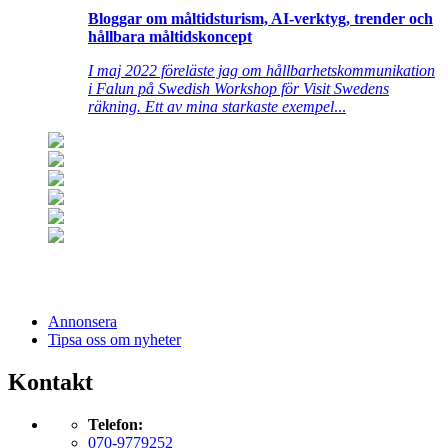
Bloggar om måltidsturism, AI-verktyg, trender och
hållbara måltidskoncept
I maj 2022 föreläste jag om hållbarhetskommunikation
i Falun på Swedish Workshop för Visit Swedens
räkning. Ett av mina starkaste exempel
...
Annonsera
Tipsa oss om nyheter
Kontakt
Telefon:
070-9779252