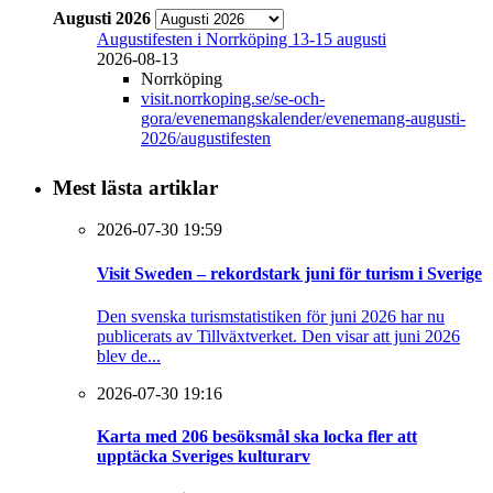
Augusti 2026
Augustifesten i Norrköping 13-15 augusti
2026-08-13
Norrköping
visit.norrkoping.se/se-och-
gora/evenemangskalender/evenemang-augusti-
2026/augustifesten
Mest lästa artiklar
2026-07-30 19:59
Visit Sweden – rekordstark juni för turism i Sverige
Den svenska turismstatistiken för juni 2026 har nu
publicerats av Tillväxtverket. Den visar att juni 2026
blev de...
2026-07-30 19:16
Karta med 206 besöksmål ska locka fler att
upptäcka Sveriges kulturarv