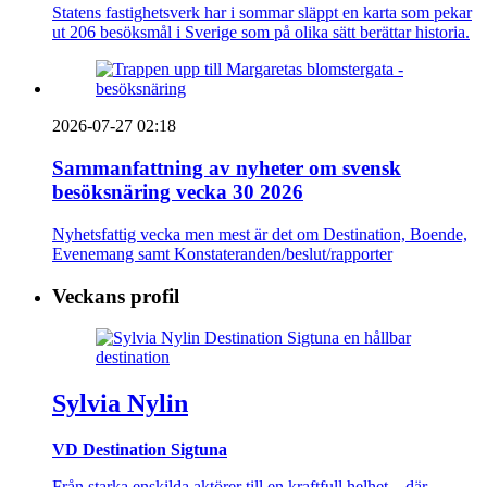
Statens fastighetsverk har i sommar släppt en karta som pekar
ut 206 besöksmål i Sverige som på olika sätt berättar historia.
2026-07-27 02:18
Sammanfattning av nyheter om svensk
besöksnäring vecka 30 2026
Nyhetsfattig vecka men mest är det om Destination, Boende,
Evenemang samt Konstateranden/beslut/rapporter
Veckans profil
Sylvia Nylin
VD Destination Sigtuna
Från starka enskilda aktörer till en kraftfull helhet – där