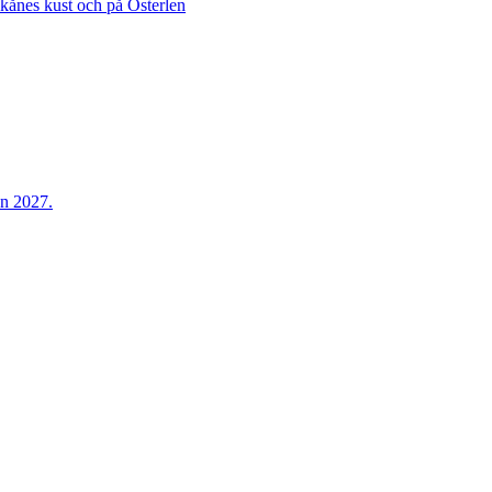
Skånes kust och på Österlen