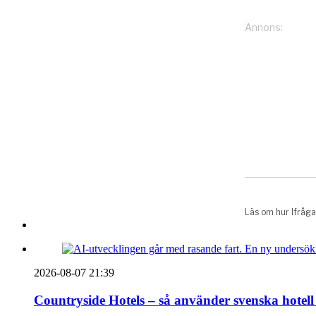
2026-08-07 21:39
Countryside Hotels – så använder svenska hotell