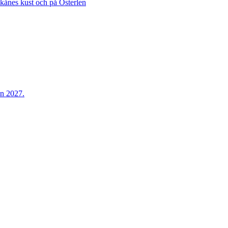
Skånes kust och på Österlen