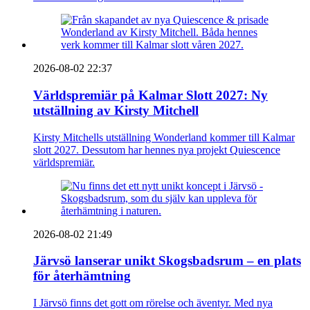
2026-08-02 22:37
Världspremiär på Kalmar Slott 2027: Ny
utställning av Kirsty Mitchell
Kirsty Mitchells utställning Wonderland kommer till Kalmar
slott 2027. Dessutom har hennes nya projekt Quiescence
världspremiär.
2026-08-02 21:49
Järvsö lanserar unikt Skogsbadsrum – en plats
för återhämtning
I Järvsö finns det gott om rörelse och äventyr. Med nya