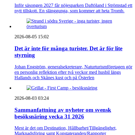
Inför säsongen 2027 får nöjesparken Daftöland i Strömstad ett
nytt tillskott. En slänggunga, som kommer att heta Tromb.
2026-08-05 15:02
Det är inte för många turister. Det är för lite
styrning
Johan Engström, generalsekreterare, Naturturismföretagen gör
en personlig reflektion efter två veckor med husbil längs
Hallands och Skånes kust och på Österlen
2026-08-03 03:24
Sammanfattning av nyheter om svensk
besöksnäring vecka 31 2026
Mest är det om Destination, Hållbarhet/Tillgänglighet,
Marknadsföring samt Konstateranden/Rapporter