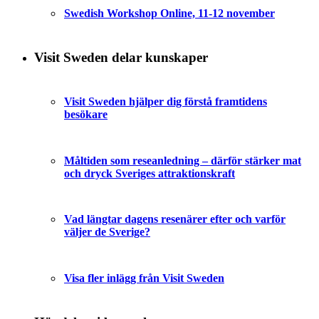
Swedish Workshop Online, 11-12 november
Visit Sweden delar kunskaper
Visit Sweden hjälper dig förstå framtidens
besökare
Måltiden som reseanledning – därför stärker mat
och dryck Sveriges attraktionskraft
Vad längtar dagens resenärer efter och varför
väljer de Sverige?
Visa fler inlägg från Visit Sweden