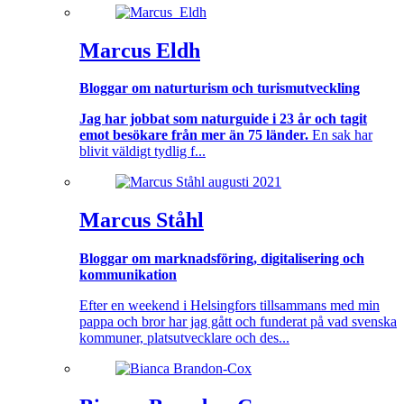
Marcus Eldh
Bloggar om naturturism och turismutveckling
Jag har jobbat som naturguide i 23 år och tagit
emot besökare från mer än 75 länder.
En sak har
blivit väldigt tydlig f...
Marcus Ståhl
Bloggar om marknadsföring, digitalisering och
kommunikation
Efter en weekend i Helsingfors tillsammans med min
pappa och bror har jag gått och funderat på vad svenska
kommuner, platsutvecklare och des...