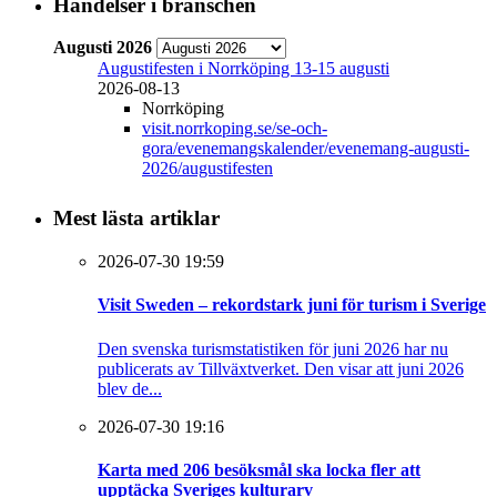
Händelser i branschen
Augusti 2026
Augustifesten i Norrköping 13-15 augusti
2026-08-13
Norrköping
visit.norrkoping.se/se-och-
gora/evenemangskalender/evenemang-augusti-
2026/augustifesten
Mest lästa artiklar
2026-07-30 19:59
Visit Sweden – rekordstark juni för turism i Sverige
Den svenska turismstatistiken för juni 2026 har nu
publicerats av Tillväxtverket. Den visar att juni 2026
blev de...
2026-07-30 19:16
Karta med 206 besöksmål ska locka fler att
upptäcka Sveriges kulturarv