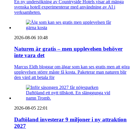
En ny undersökning av Countryside Hotels visar att många
svenska hotell experimenterar med användning av AI i
verksamheten.
2026-08-06 10:48
Naturen är gratis – men upplevelsen behöver
inte vara det
Marcus Eldh bloggar om älgar som kan ses gratis men att göra
upplevelsen större måste få kosta. Paketerar man naturen blir
den värd att betala för
2026-08-05 22:01
Daftöland investerar 9 miljoner i ny attraktion
2027