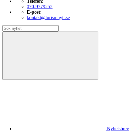
Telefon:
070-9779252
E-post:
kontakt@turismnytt.se
Nyhetsbrev