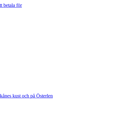
t betala för
Skånes kust och på Österlen