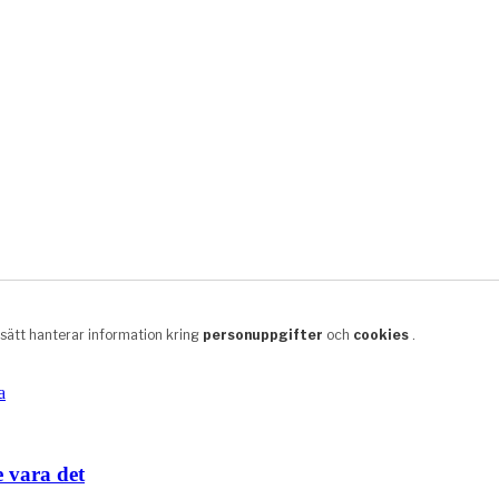
e vara det