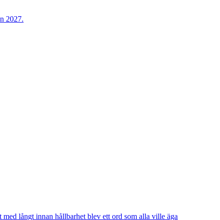
t med långt innan hållbarhet blev ett ord som alla ville äga