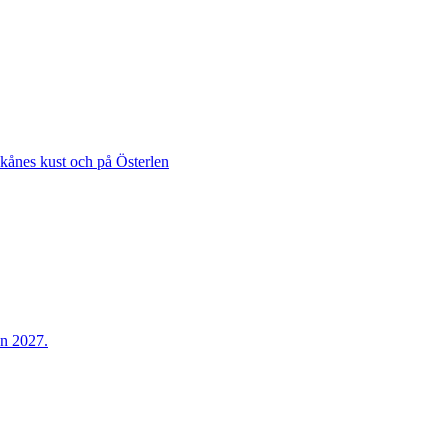
Skånes kust och på Österlen