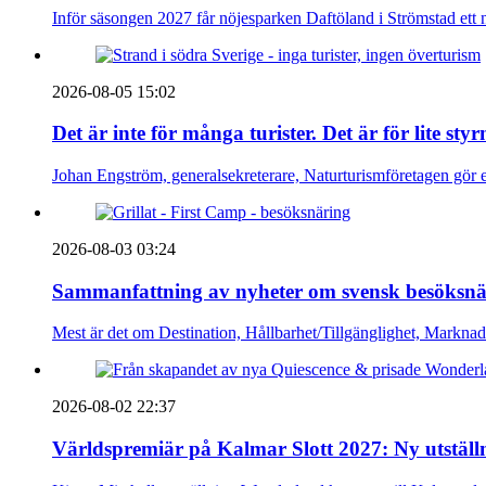
Inför säsongen 2027 får nöjesparken Daftöland i Strömstad ett 
2026-08-05 15:02
Det är inte för många turister. Det är för lite sty
Johan Engström, generalsekreterare, Naturturismföretagen gör e
2026-08-03 03:24
Sammanfattning av nyheter om svensk besöksnä
Mest är det om Destination, Hållbarhet/Tillgänglighet, Markna
2026-08-02 22:37
Världspremiär på Kalmar Slott 2027: Ny utställn