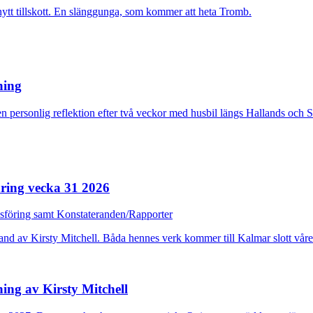
nytt tillskott. En slänggunga, som kommer att heta Tromb.
rning
n personlig reflektion efter två veckor med husbil längs Hallands och 
ring vecka 31 2026
dsföring samt Konstateranden/Rapporter
ing av Kirsty Mitchell