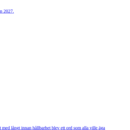
t med långt innan hållbarhet blev ett ord som alla ville äga