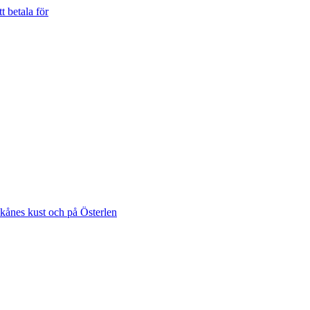
t betala för
Skånes kust och på Österlen