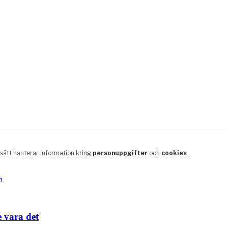
e vara det