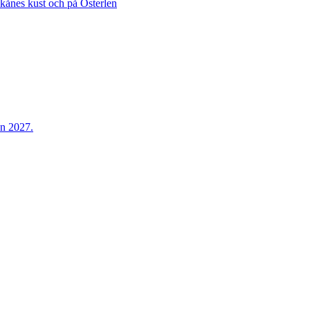
Skånes kust och på Österlen