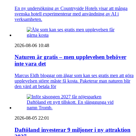
En ny undersökning av Countryside Hotels visar att många
svenska hotell experimenterar med användning av AI i
verksamheten.
2026-08-06 10:48
Naturen är gratis – men upplevelsen behöver
inte vara det
Marcus Eldh bloggar om älgar som kan ses gratis men att göra
upplevelsen större måste få kosta. Paketerar man naturen blir
den värd att betala för
2026-08-05 22:01
Daftöland investerar 9 miljoner i ny attraktion