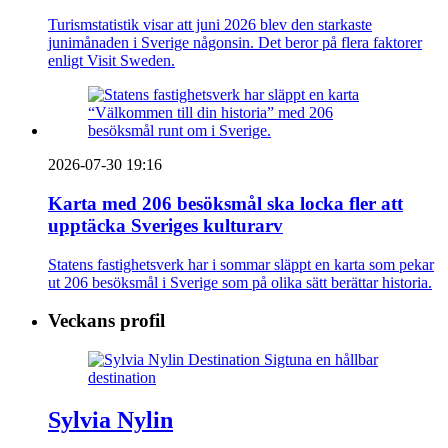
Turismstatistik visar att juni 2026 blev den starkaste
junimånaden i Sverige någonsin. Det beror på flera faktorer
enligt Visit Sweden.
2026-07-30 19:16
Karta med 206 besöksmål ska locka fler att
upptäcka Sveriges kulturarv
Statens fastighetsverk har i sommar släppt en karta som pekar
ut 206 besöksmål i Sverige som på olika sätt berättar historia.
Veckans profil
Sylvia Nylin