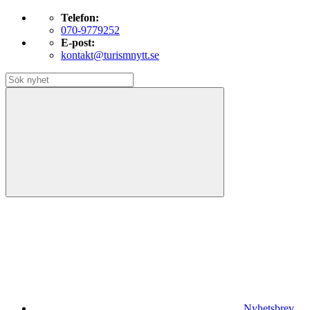
Telefon:
070-9779252
E-post:
kontakt@turismnytt.se
Nyhetsbrev