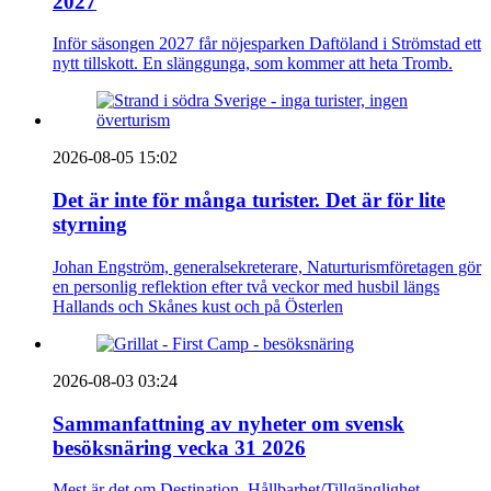
2027
Inför säsongen 2027 får nöjesparken Daftöland i Strömstad ett
nytt tillskott. En slänggunga, som kommer att heta Tromb.
2026-08-05 15:02
Det är inte för många turister. Det är för lite
styrning
Johan Engström, generalsekreterare, Naturturismföretagen gör
en personlig reflektion efter två veckor med husbil längs
Hallands och Skånes kust och på Österlen
2026-08-03 03:24
Sammanfattning av nyheter om svensk
besöksnäring vecka 31 2026
Mest är det om Destination, Hållbarhet/Tillgänglighet,