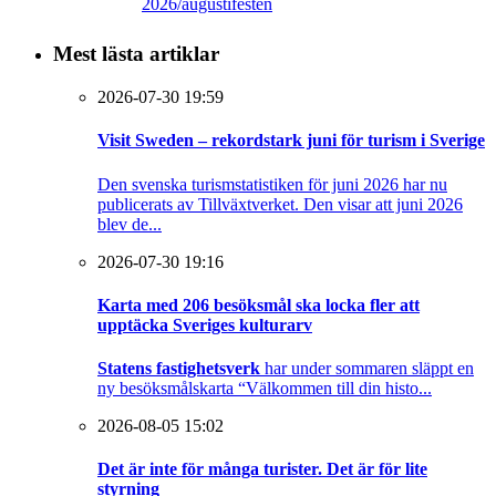
2026/augustifesten
Mest lästa artiklar
2026-07-30 19:59
Visit Sweden – rekordstark juni för turism i Sverige
Den svenska turismstatistiken för juni 2026 har nu
publicerats av Tillväxtverket. Den visar att juni 2026
blev de...
2026-07-30 19:16
Karta med 206 besöksmål ska locka fler att
upptäcka Sveriges kulturarv
Statens fastighetsverk
har under sommaren släppt en
ny besöksmålskarta “Välkommen till din histo...
2026-08-05 15:02
Det är inte för många turister. Det är för lite
styrning