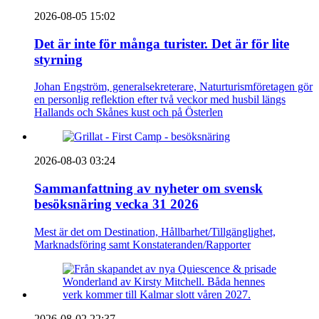
2026-08-05 15:02
Det är inte för många turister. Det är för lite
styrning
Johan Engström, generalsekreterare, Naturturismföretagen gör
en personlig reflektion efter två veckor med husbil längs
Hallands och Skånes kust och på Österlen
2026-08-03 03:24
Sammanfattning av nyheter om svensk
besöksnäring vecka 31 2026
Mest är det om Destination, Hållbarhet/Tillgänglighet,
Marknadsföring samt Konstateranden/Rapporter
2026-08-02 22:37