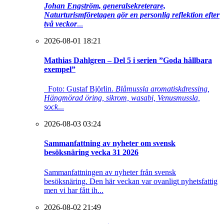
Johan Engström, generalsekreterare,
Naturturismföretagen gör en personlig reflektion efter
två veckor
...
2026-08-01 18:21
Mathias Dahlgren – Del 5 i serien ”Goda hållbara
exempel”
Foto: Gustaf Björlin.
Blåmussla aromatiskdressing,
Hängmörad öring, sikrom, wasabi, Venusmussla,
sock
...
2026-08-03 03:24
Sammanfattning av nyheter om svensk
besöksnäring vecka 31 2026
Sammanfattningen av nyheter från svensk
besöksnäring. Den här veckan var ovanligt nyhetsfattig
men vi har fått ih...
2026-08-02 21:49