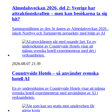
Almedalsveckan 2026, del 2: Sverige har
attraktionskraften – men kan besökarna ta sig
hit?
Sammanställning av den 3e dagen av Almedalsveckan 2026 -
Jakob Norrbys och Turismnytts perspektiv med hjälp av AI
2026-08-07 21:39
Countryside Hotels – så använder svenska
hotell AI
En ny undersökning av Countryside Hotels visar att många
svenska hotell experimenterar med användning av AI i
verksamheten.