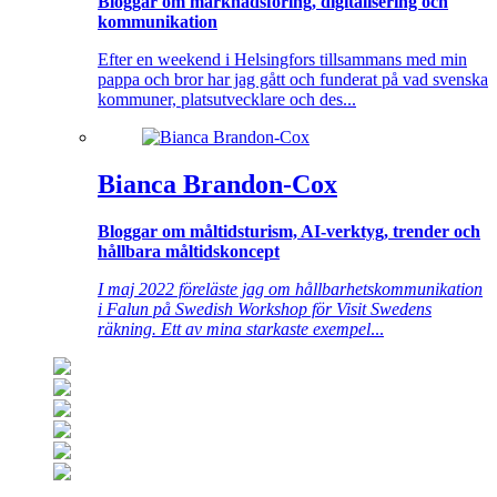
Bloggar om marknadsföring, digitalisering och
kommunikation
Efter en weekend i Helsingfors tillsammans med min
pappa och bror har jag gått och funderat på vad svenska
kommuner, platsutvecklare och des...
Bianca Brandon-Cox
Bloggar om måltidsturism, AI-verktyg, trender och
hållbara måltidskoncept
I maj 2022 föreläste jag om hållbarhetskommunikation
i Falun på Swedish Workshop för Visit Swedens
räkning. Ett av mina starkaste exempel
...