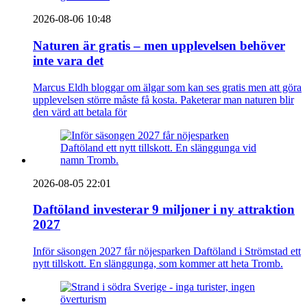
2026-08-06 10:48
Naturen är gratis – men upplevelsen behöver
inte vara det
Marcus Eldh bloggar om älgar som kan ses gratis men att göra
upplevelsen större måste få kosta. Paketerar man naturen blir
den värd att betala för
2026-08-05 22:01
Daftöland investerar 9 miljoner i ny attraktion
2027
Inför säsongen 2027 får nöjesparken Daftöland i Strömstad ett
nytt tillskott. En slänggunga, som kommer att heta Tromb.