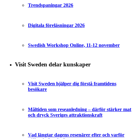
Trendspaningar 2026
Digitala föreläsningar 2026
Swedish Workshop Online, 11-12 november
Visit Sweden delar kunskaper
Visit Sweden hjälper dig förstå framtidens
besökare
Måltiden som reseanledning – därför stärker mat
och dryck Sveriges attraktionskraft
Vad längtar dagens resenärer efter och varför