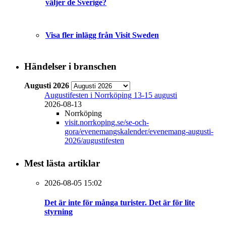
väljer de Sverige?
Visa fler inlägg från Visit Sweden
Händelser i branschen
Augusti 2026
Augustifesten i Norrköping 13-15 augusti
2026-08-13
Norrköping
visit.norrkoping.se/se-och-
gora/evenemangskalender/evenemang-augusti-
2026/augustifesten
Mest lästa artiklar
2026-08-05 15:02
Det är inte för många turister. Det är för lite
styrning