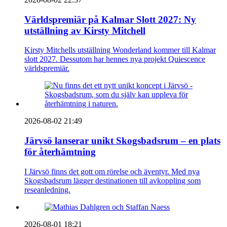
Världspremiär på Kalmar Slott 2027: Ny
utställning av Kirsty Mitchell
Kirsty Mitchells utställning Wonderland kommer till Kalmar
slott 2027. Dessutom har hennes nya projekt Quiescence
världspremiär.
2026-08-02 21:49
Järvsö lanserar unikt Skogsbadsrum – en plats
för återhämtning
I Järvsö finns det gott om rörelse och äventyr. Med nya
Skogsbadsrum lägger destinationen till avkoppling som
reseanledning.
2026-08-01 18:21