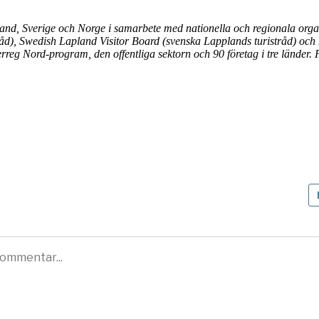
and, Sverige och Norge i samarbete med nationella och regionala orga
d), Swedish Lapland Visitor Board (svenska Lapplands turistråd) och 
rreg Nord-program, den offentliga sektorn och 90 företag i tre länder. 