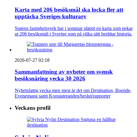
Karta med 206 besöksmål ska locka fler att
upptäcka Sveriges kulturarv
Statens fastighetsverk har i sommar släppt en karta som pekar
ut 206 besöksmål i Sverige som på olika sätt berättar historia.
2026-07-27 02:18
Sammanfattning av nyheter om svensk
besöksnäring vecka 30 2026
Nyhetsfattig vecka men mest är det om Destination, Boende,
Evenemang samt Konstateranden/beslut/rapporter
Veckans profil