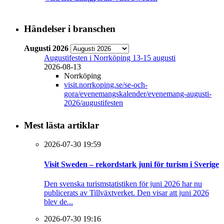
Händelser i branschen
Augusti 2026
Augustifesten i Norrköping 13-15 augusti
2026-08-13
Norrköping
visit.norrkoping.se/se-och-
gora/evenemangskalender/evenemang-augusti-
2026/augustifesten
Mest lästa artiklar
2026-07-30 19:59
Visit Sweden – rekordstark juni för turism i Sverige
Den svenska turismstatistiken för juni 2026 har nu
publicerats av Tillväxtverket. Den visar att juni 2026
blev de...
2026-07-30 19:16