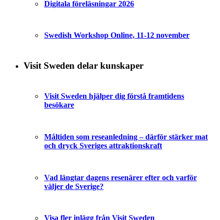
Digitala föreläsningar 2026
Swedish Workshop Online, 11-12 november
Visit Sweden delar kunskaper
Visit Sweden hjälper dig förstå framtidens
besökare
Måltiden som reseanledning – därför stärker mat
och dryck Sveriges attraktionskraft
Vad längtar dagens resenärer efter och varför
väljer de Sverige?
Visa fler inlägg från Visit Sweden