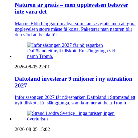
Naturen är gratis – men upplevelsen behöver
inte vara det
Marcus Eldh bloggar om älgar som kan ses gratis men att göra
upplevelsen större måste få kosta. Paketerar man naturen blir
den värd att betala för
2026-08-05 22:01
Daftöland investerar 9 miljoner i ny attraktion
2027
Inför säsongen 2027 får nöjesparken Daftöland i Strömstad ett
nytt tillskott. En slänggunga, som kommer att heta Tromb.
2026-08-05 15:02