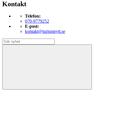
Kontakt
Telefon:
070-9779252
E-post:
kontakt@turismnytt.se