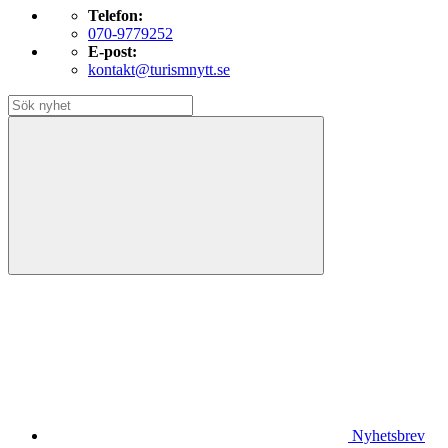
Telefon:
070-9779252
E-post:
kontakt@turismnytt.se
Nyhetsbrev