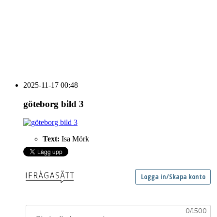
HOUSE OF PEOPLE söker MICE säljare och
Bokning & Säljkoordinator
RSS
Prenumerera på nyhetsbrevet
2025-11-17 00:48
göteborg bild 3
Text:
Isa Mörk