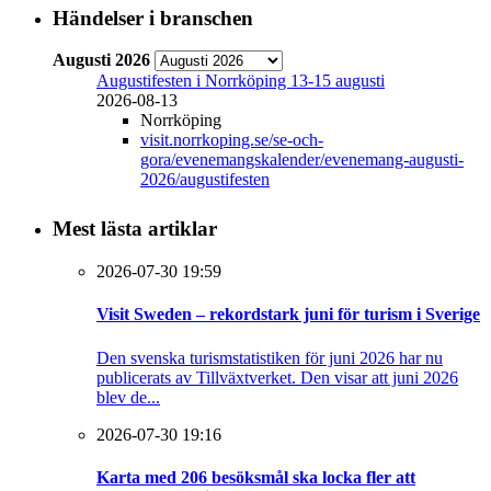
Händelser i branschen
Augusti 2026
Augustifesten i Norrköping 13-15 augusti
2026-08-13
Norrköping
visit.norrkoping.se/se-och-
gora/evenemangskalender/evenemang-augusti-
2026/augustifesten
Mest lästa artiklar
2026-07-30 19:59
Visit Sweden – rekordstark juni för turism i Sverige
Den svenska turismstatistiken för juni 2026 har nu
publicerats av Tillväxtverket. Den visar att juni 2026
blev de...
2026-07-30 19:16
Karta med 206 besöksmål ska locka fler att