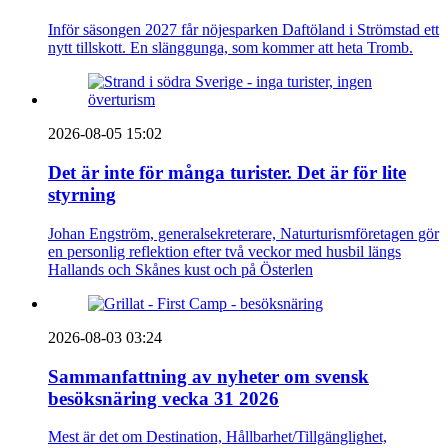
Inför säsongen 2027 får nöjesparken Daftöland i Strömstad ett
nytt tillskott. En slänggunga, som kommer att heta Tromb.
2026-08-05 15:02
Det är inte för många turister. Det är för lite
styrning
Johan Engström, generalsekreterare, Naturturismföretagen gör
en personlig reflektion efter två veckor med husbil längs
Hallands och Skånes kust och på Österlen
2026-08-03 03:24
Sammanfattning av nyheter om svensk
besöksnäring vecka 31 2026
Mest är det om Destination, Hållbarhet/Tillgänglighet,