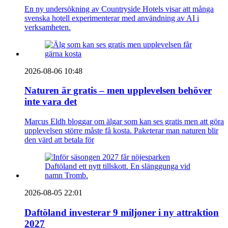
En ny undersökning av Countryside Hotels visar att många
svenska hotell experimenterar med användning av AI i
verksamheten.
2026-08-06 10:48
Naturen är gratis – men upplevelsen behöver
inte vara det
Marcus Eldh bloggar om älgar som kan ses gratis men att göra
upplevelsen större måste få kosta. Paketerar man naturen blir
den värd att betala för
2026-08-05 22:01
Daftöland investerar 9 miljoner i ny attraktion
2027