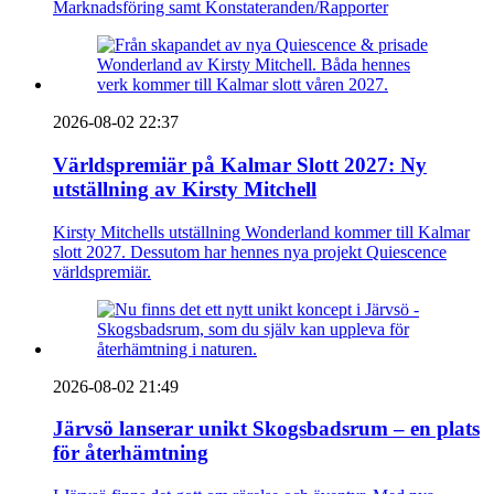
Marknadsföring samt Konstateranden/Rapporter
2026-08-02 22:37
Världspremiär på Kalmar Slott 2027: Ny
utställning av Kirsty Mitchell
Kirsty Mitchells utställning Wonderland kommer till Kalmar
slott 2027. Dessutom har hennes nya projekt Quiescence
världspremiär.
2026-08-02 21:49
Järvsö lanserar unikt Skogsbadsrum – en plats
för återhämtning