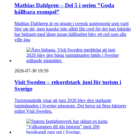
Mathias Dahlgren – Del 5 i serien ”Goda
hållbara exempel”
Mathias Dahlgren är en gigant i svensk gastronomi som varit
före sin tid, men kanske inte alltid fått cred för det han faktiskt
har bidragit med långt innan hållbarhet blev ett ord som alla
ville äga
2026-07-30 19:59
Visit Sweden – rekordstark juni för turism i
Sverige
Turismstatistik visar att juni 2026 blev den starkaste
junimånaden i Sverige någonsin. Det beror på flera faktorer
enligt Visit Sweden.