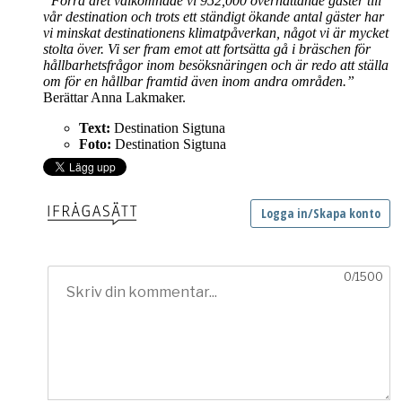
”Förra året välkomnade vi 952,000 övernattande gäster till
vår destination och trots ett ständigt ökande antal gäster har
vi minskat destinationens klimatpåverkan, något vi är mycket
stolta över.
Vi ser fram emot att fortsätta gå i bräschen för
hållbarhetsfrågor inom besöksnäringen och är redo att ställa
om för en hållbar framtid även inom andra områden.”
Berättar Anna Lakmaker.
Text:
Destination Sigtuna
Foto:
Destination Sigtuna