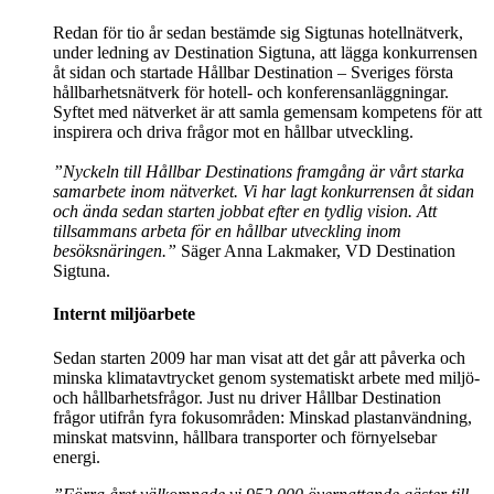
Redan för tio år sedan bestämde sig Sigtunas hotellnätverk,
under ledning av Destination Sigtuna, att lägga konkurrensen
åt sidan och startade Hållbar Destination – Sveriges första
hållbarhetsnätverk för hotell- och konferensanläggningar.
Syftet med nätverket är att samla gemensam kompetens för att
inspirera och driva frågor mot en hållbar utveckling.
”Nyckeln till Hållbar Destinations framgång är vårt starka
samarbete inom nätverket. Vi har lagt konkurrensen åt sidan
och ända sedan starten jobbat efter en tydlig vision. Att
tillsammans arbeta för en hållbar utveckling inom
besöksnäringen.”
Säger Anna Lakmaker, VD Destination
Sigtuna.
Internt miljöarbete
Sedan starten 2009 har man visat att det går att påverka och
minska klimatavtrycket genom systematiskt arbete med miljö-
och hållbarhetsfrågor. Just nu driver Hållbar Destination
frågor utifrån fyra fokusområden: Minskad plastanvändning,
minskat matsvinn, hållbara transporter och förnyelsebar
energi.