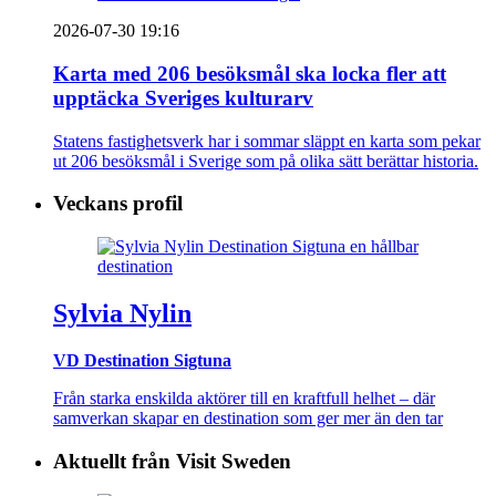
2026-07-30 19:16
Karta med 206 besöksmål ska locka fler att
upptäcka Sveriges kulturarv
Statens fastighetsverk har i sommar släppt en karta som pekar
ut 206 besöksmål i Sverige som på olika sätt berättar historia.
Veckans profil
Sylvia Nylin
VD Destination Sigtuna
Från starka enskilda aktörer till en kraftfull helhet – där
samverkan skapar en destination som ger mer än den tar
Aktuellt från Visit Sweden