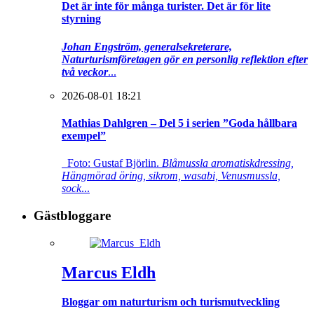
Det är inte för många turister. Det är för lite
styrning
Johan Engström, generalsekreterare,
Naturturismföretagen gör en personlig reflektion efter
två veckor
...
2026-08-01 18:21
Mathias Dahlgren – Del 5 i serien ”Goda hållbara
exempel”
Foto: Gustaf Björlin.
Blåmussla aromatiskdressing,
Hängmörad öring, sikrom, wasabi, Venusmussla,
sock
...
Gästbloggare
Marcus Eldh
Bloggar om naturturism och turismutveckling