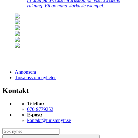
i Falun på Swedish Workshop för Visit Swedens
räkning. Ett av mina starkaste exempel
...
Annonsera
Tipsa oss om nyheter
Kontakt
Telefon:
070-9779252
E-post:
kontakt@turismnytt.se