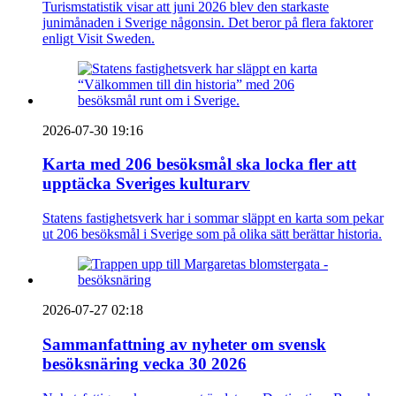
Turismstatistik visar att juni 2026 blev den starkaste
junimånaden i Sverige någonsin. Det beror på flera faktorer
enligt Visit Sweden.
2026-07-30 19:16
Karta med 206 besöksmål ska locka fler att
upptäcka Sveriges kulturarv
Statens fastighetsverk har i sommar släppt en karta som pekar
ut 206 besöksmål i Sverige som på olika sätt berättar historia.
2026-07-27 02:18
Sammanfattning av nyheter om svensk
besöksnäring vecka 30 2026