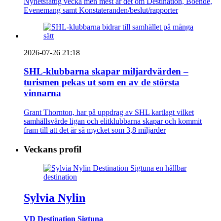
Nyhetsfattig vecka men mest är det om Destination, Boende,
Evenemang samt Konstateranden/beslut/rapporter
2026-07-26 21:18
SHL-klubbarna skapar miljardvärden –
turismen pekas ut som en av de största
vinnarna
Grant Thornton, har på uppdrag av SHL kartlagt vilket
samhällsvärde ligan och elitklubbarna skapar och kommit
fram till att det är så mycket som 3,8 miljarder
Veckans profil
Sylvia Nylin
VD Destination Sigtuna