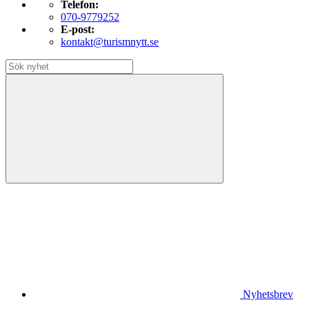
Telefon:
070-9779252
E-post:
kontakt@turismnytt.se
Nyhetsbrev