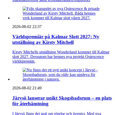
2026-08-02 22:37
Världspremiär på Kalmar Slott 2027: Ny
utställning av Kirsty Mitchell
Kirsty Mitchells utställning Wonderland kommer till Kalmar
slott 2027. Dessutom har hennes nya projekt Quiescence
världspremiär.
2026-08-02 21:49
Järvsö lanserar unikt Skogsbadsrum – en plats
för återhämtning
I Järvsö finns det gott om rörelse och äventyr. Med nya