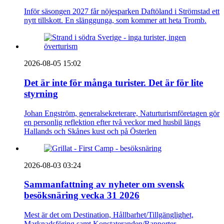
Inför säsongen 2027 får nöjesparken Daftöland i Strömstad ett
nytt tillskott. En slänggunga, som kommer att heta Tromb.
2026-08-05 15:02
Det är inte för många turister. Det är för lite
styrning
Johan Engström, generalsekreterare, Naturturismföretagen gör
en personlig reflektion efter två veckor med husbil längs
Hallands och Skånes kust och på Österlen
2026-08-03 03:24
Sammanfattning av nyheter om svensk
besöksnäring vecka 31 2026
Mest är det om Destination, Hållbarhet/Tillgänglighet,
Marknadsföring samt Konstateranden/Rapporter