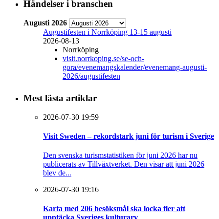
Händelser i branschen
Augusti 2026
Augustifesten i Norrköping 13-15 augusti
2026-08-13
Norrköping
visit.norrkoping.se/se-och-
gora/evenemangskalender/evenemang-augusti-
2026/augustifesten
Mest lästa artiklar
2026-07-30 19:59
Visit Sweden – rekordstark juni för turism i Sverige
Den svenska turismstatistiken för juni 2026 har nu
publicerats av Tillväxtverket. Den visar att juni 2026
blev de...
2026-07-30 19:16
Karta med 206 besöksmål ska locka fler att
upptäcka Sveriges kulturarv