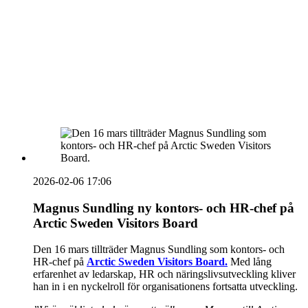
vecka 20 2026
HOUSE OF PEOPLE söker MICE säljare och
Bokning & Säljkoordinator
RSS
Prenumerera på nyhetsbrevet
2026-02-06 17:06
Magnus Sundling ny kontors- och HR-chef på
Arctic Sweden Visitors Board
Den 16 mars tillträder Magnus Sundling som kontors- och
HR-chef på
Arctic Sweden Visitors Board.
Med lång
erfarenhet av ledarskap, HR och näringslivsutveckling kliver
han in i en nyckelroll för organisationens fortsatta utveckling.