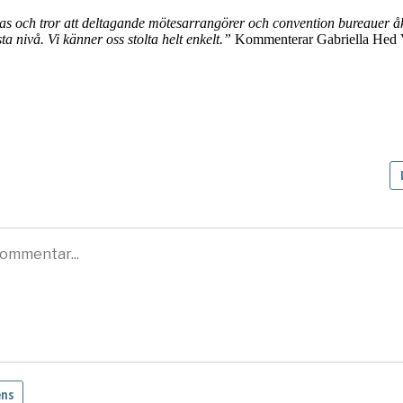
s och tror att deltagande mötesarrangörer och convention bureauer åk
 nivå. Vi känner oss stolta helt enkelt.”
Kommenterar Gabriella Hed Va