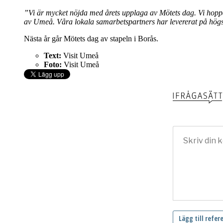
”Vi är mycket nöjda med årets upplaga av Mötets dag. Vi hoppa
av Umeå. Våra lokala samarbetspartners har levererat på högsta
Nästa år går Mötets dag av stapeln i Borås.
Text:
Visit Umeå
Foto:
Visit Umeå