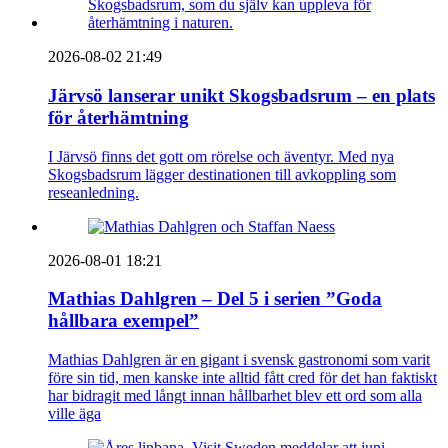
2026-08-02 21:49
Järvsö lanserar unikt Skogsbadsrum – en plats
för återhämtning
I Järvsö finns det gott om rörelse och äventyr. Med nya
Skogsbadsrum lägger destinationen till avkoppling som
reseanledning.
2026-08-01 18:21
Mathias Dahlgren – Del 5 i serien ”Goda
hållbara exempel”
Mathias Dahlgren är en gigant i svensk gastronomi som varit
före sin tid, men kanske inte alltid fått cred för det han faktiskt
har bidragit med långt innan hållbarhet blev ett ord som alla
ville äga