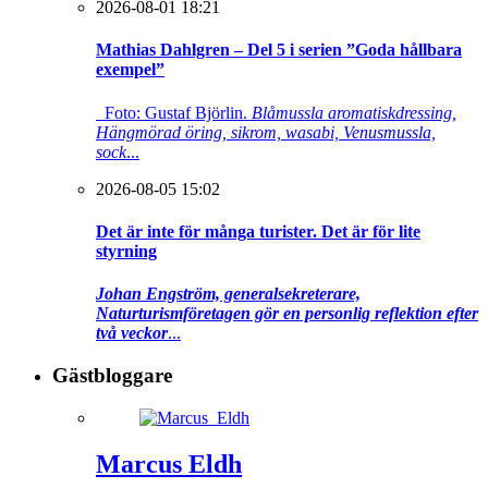
2026-08-01 18:21
Mathias Dahlgren – Del 5 i serien ”Goda hållbara
exempel”
Foto: Gustaf Björlin.
Blåmussla aromatiskdressing,
Hängmörad öring, sikrom, wasabi, Venusmussla,
sock
...
2026-08-05 15:02
Det är inte för många turister. Det är för lite
styrning
Johan Engström, generalsekreterare,
Naturturismföretagen gör en personlig reflektion efter
två veckor
...
Gästbloggare
Marcus Eldh