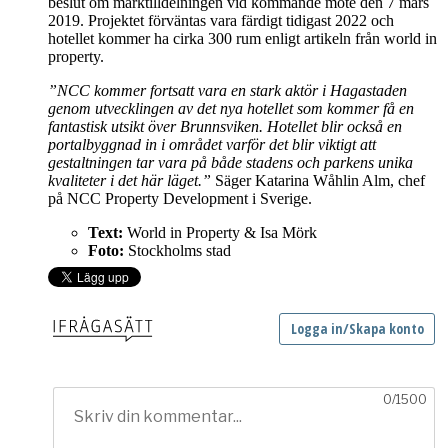
beslut om marktilldelningen vid kommande möte den 7 mars
2019. Projektet förväntas vara färdigt tidigast 2022 och
hotellet kommer ha cirka 300 rum enligt artikeln från world in
property.
”NCC kommer fortsatt vara en stark aktör i Hagastaden
genom utvecklingen av det nya hotellet som kommer få en
fantastisk utsikt över Brunnsviken. Hotellet blir också en
portalbyggnad in i området varför det blir viktigt att
gestaltningen tar vara på både stadens och parkens unika
kvaliteter i det här läget.”
Säger Katarina Wåhlin Alm, chef
på NCC Property Development i Sverige.
Text:
World in Property & Isa Mörk
Foto:
Stockholms stad