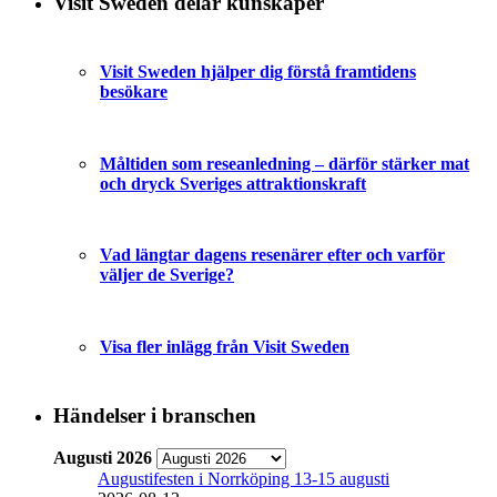
Visit Sweden delar kunskaper
Visit Sweden hjälper dig förstå framtidens
besökare
Måltiden som reseanledning – därför stärker mat
och dryck Sveriges attraktionskraft
Vad längtar dagens resenärer efter och varför
väljer de Sverige?
Visa fler inlägg från Visit Sweden
Händelser i branschen
Augusti 2026
Augustifesten i Norrköping 13-15 augusti