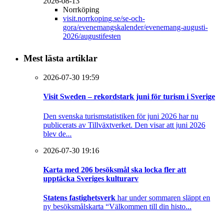
2026-08-13
Norrköping
visit.norrkoping.se/se-och-
gora/evenemangskalender/evenemang-augusti-
2026/augustifesten
Mest lästa artiklar
2026-07-30 19:59
Visit Sweden – rekordstark juni för turism i Sverige
Den svenska turismstatistiken för juni 2026 har nu
publicerats av Tillväxtverket. Den visar att juni 2026
blev de...
2026-07-30 19:16
Karta med 206 besöksmål ska locka fler att
upptäcka Sveriges kulturarv
Statens fastighetsverk
har under sommaren släppt en
ny besöksmålskarta “Välkommen till din histo...