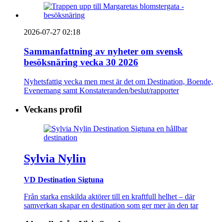
2026-07-27 02:18
Sammanfattning av nyheter om svensk
besöksnäring vecka 30 2026
Nyhetsfattig vecka men mest är det om Destination, Boende,
Evenemang samt Konstateranden/beslut/rapporter
Veckans profil
Sylvia Nylin
VD Destination Sigtuna
Från starka enskilda aktörer till en kraftfull helhet – där
samverkan skapar en destination som ger mer än den tar