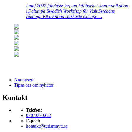
I maj 2022 föreläste jag om hållbarhetskommunikation
i Falun på Swedish Workshop för Visit Swedens
räkning. Ett av mina starkaste exempel
...
Annonsera
Tipsa oss om nyheter
Kontakt
Telefon:
070-9779252
E-post:
kontakt@turismnytt.se