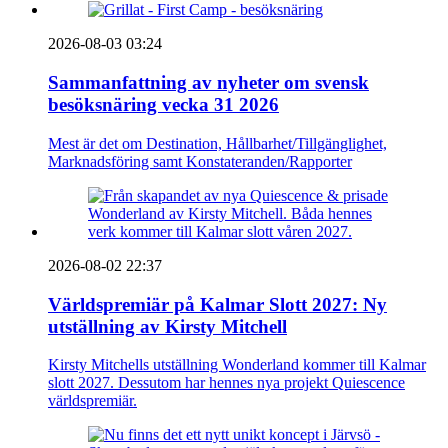
2026-08-03 03:24
Sammanfattning av nyheter om svensk
besöksnäring vecka 31 2026
Mest är det om Destination, Hållbarhet/Tillgänglighet,
Marknadsföring samt Konstateranden/Rapporter
2026-08-02 22:37
Världspremiär på Kalmar Slott 2027: Ny
utställning av Kirsty Mitchell
Kirsty Mitchells utställning Wonderland kommer till Kalmar
slott 2027. Dessutom har hennes nya projekt Quiescence
världspremiär.