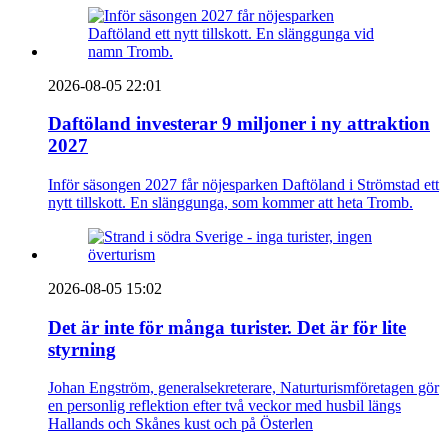
2026-08-05 22:01
Daftöland investerar 9 miljoner i ny attraktion
2027
Inför säsongen 2027 får nöjesparken Daftöland i Strömstad ett
nytt tillskott. En slänggunga, som kommer att heta Tromb.
2026-08-05 15:02
Det är inte för många turister. Det är för lite
styrning
Johan Engström, generalsekreterare, Naturturismföretagen gör
en personlig reflektion efter två veckor med husbil längs
Hallands och Skånes kust och på Österlen