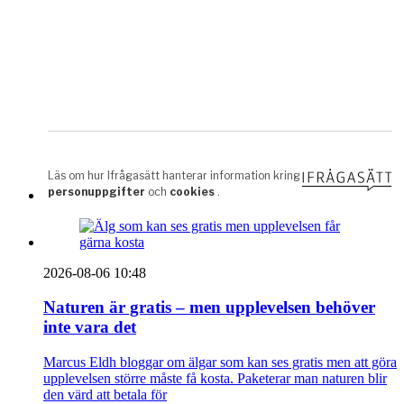
2026-08-06 10:48
Naturen är gratis – men upplevelsen behöver
inte vara det
Marcus Eldh bloggar om älgar som kan ses gratis men att göra
upplevelsen större måste få kosta. Paketerar man naturen blir
den värd att betala för