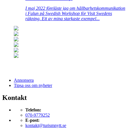
I maj 2022 föreläste jag om hållbarhetskommunikation
i Falun på Swedish Workshop för Visit Swedens
räkning. Ett av mina starkaste exempel
...
Annonsera
Tipsa oss om nyheter
Kontakt
Telefon:
070-9779252
E-post:
kontakt@turismnytt.se