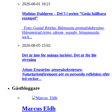
2026-08-01 18:21
Mathias Dahlgren – Del 5 i serien ”Goda hållbara
exempel”
Foto: Gustaf Björlin.
Blåmussla aromatiskdressing,
Hängmörad öring, sikrom, wasabi, Venusmussla,
sock
...
2026-08-05 15:02
Det är inte för många turister. Det är för lite
styrning
Johan Engström, generalsekreterare,
Naturturismföretagen gör en personlig reflektion efter
två veckor
...
Gästbloggare
Marcus Eldh