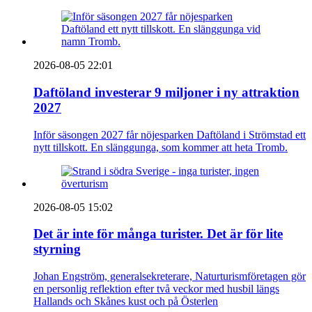
2026-08-05 22:01
Daftöland investerar 9 miljoner i ny attraktion
2027
Inför säsongen 2027 får nöjesparken Daftöland i Strömstad ett
nytt tillskott. En slänggunga, som kommer att heta Tromb.
2026-08-05 15:02
Det är inte för många turister. Det är för lite
styrning
Johan Engström, generalsekreterare, Naturturismföretagen gör
en personlig reflektion efter två veckor med husbil längs
Hallands och Skånes kust och på Österlen