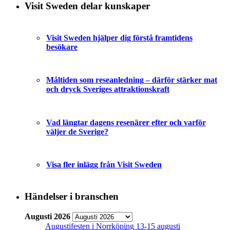
Visit Sweden delar kunskaper
Visit Sweden hjälper dig förstå framtidens
besökare
Måltiden som reseanledning – därför stärker mat
och dryck Sveriges attraktionskraft
Vad längtar dagens resenärer efter och varför
väljer de Sverige?
Visa fler inlägg från Visit Sweden
Händelser i branschen
Augusti 2026
Augustifesten i Norrköping 13-15 augusti