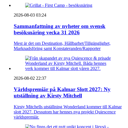
2026-08-03 03:24
Sammanfattning av nyheter om svensk
besöksnäring vecka 31 2026
Mest är det om Destination, Hållbarhet/Tillgänglighet,
Marknadsföring samt Konstateranden/Rapporter
2026-08-02 22:37
Världspremiär på Kalmar Slott 2027: Ny
utställning av Kirsty Mitchell
Kirsty Mitchells utställning Wonderland kommer till Kalmar
slott 2027. Dessutom har hennes nya projekt Quiescence
världspremiär.