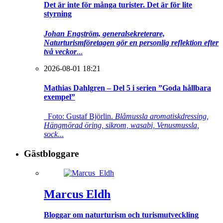
Det är inte för många turister. Det är för lite
styrning
Johan Engström, generalsekreterare,
Naturturismföretagen gör en personlig reflektion efter
två veckor
...
2026-08-01 18:21
Mathias Dahlgren – Del 5 i serien ”Goda hållbara
exempel”
Foto: Gustaf Björlin.
Blåmussla aromatiskdressing,
Hängmörad öring, sikrom, wasabi, Venusmussla,
sock
...
Gästbloggare
Marcus Eldh
Bloggar om naturturism och turismutveckling