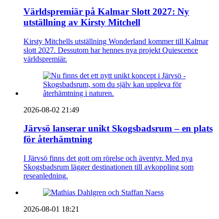
Världspremiär på Kalmar Slott 2027: Ny
utställning av Kirsty Mitchell
Kirsty Mitchells utställning Wonderland kommer till Kalmar
slott 2027. Dessutom har hennes nya projekt Quiescence
världspremiär.
2026-08-02 21:49
Järvsö lanserar unikt Skogsbadsrum – en plats
för återhämtning
I Järvsö finns det gott om rörelse och äventyr. Med nya
Skogsbadsrum lägger destinationen till avkoppling som
reseanledning.
2026-08-01 18:21