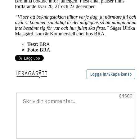
Bromma bokade inför julhelgen. Flest antal platser finns
fortfarande kvar 20, 21 och 23 december.
”Vi ser att bokningstakten tilltar varje dag, ju närmare jul och
nyår vi kommer, samtidigt är det möjligtvis så att många ännu
inte bestämt sig för var och hur julen ska firas.”
Säger Ulrika
Matsgård, som är Kommersiell chef hos BRA.
Text:
BRA
Foto:
BRA