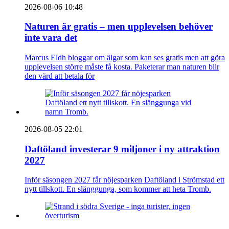
2026-08-06 10:48
Naturen är gratis – men upplevelsen behöver
inte vara det
Marcus Eldh bloggar om älgar som kan ses gratis men att göra
upplevelsen större måste få kosta. Paketerar man naturen blir
den värd att betala för
2026-08-05 22:01
Daftöland investerar 9 miljoner i ny attraktion
2027
Inför säsongen 2027 får nöjesparken Daftöland i Strömstad ett
nytt tillskott. En slänggunga, som kommer att heta Tromb.