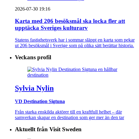
2026-07-30 19:16
Karta med 206 besöksmål ska locka fler att
upptäcka Sveriges kulturarv
Statens fastighetsverk har i sommar släppt en karta som pekar
ut 206 besöksmål i Sverige som på olika sätt berättar historia.
Veckans profil
Sylvia Nylin
VD Destination Sigtuna
Från starka enskilda aktörer till en kraftfull helhet – där
samverkan skapar en destination som ger mer än den tar
Aktuellt från Visit Sweden