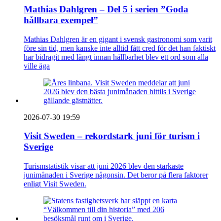
Mathias Dahlgren – Del 5 i serien ”Goda
hållbara exempel”
Mathias Dahlgren är en gigant i svensk gastronomi som varit
före sin tid, men kanske inte alltid fått cred för det han faktiskt
har bidragit med långt innan hållbarhet blev ett ord som alla
ville äga
2026-07-30 19:59
Visit Sweden – rekordstark juni för turism i
Sverige
Turismstatistik visar att juni 2026 blev den starkaste
junimånaden i Sverige någonsin. Det beror på flera faktorer
enligt Visit Sweden.