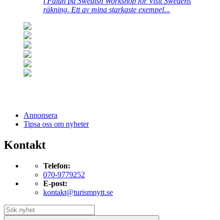
i Falun på Swedish Workshop för Visit Swedens
räkning. Ett av mina starkaste exempel
...
Annonsera
Tipsa oss om nyheter
Kontakt
Telefon:
070-9779252
E-post:
kontakt@turismnytt.se