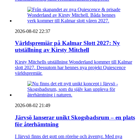
2026-08-02 22:37
Världspremiär på Kalmar Slott 2027: Ny
utställning av Kirsty Mitchell
Kirsty Mitchells utställning Wonderland kommer till Kalmar
slott 2027. Dessutom har hennes nya projekt Quiescence
världspremiär.
2026-08-02 21:49
Järvsö lanserar unikt Skogsbadsrum – en plats
för återhämtning
I Järvsö finns det gott om rörelse och äventyr. Med nya