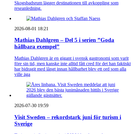
Skogsbadsrum lägger destinationen till avkoppling som
reseanledning.
2026-08-01 18:21
Mathias Dahlgren – Del 5 i serien ”Goda
hållbara exempel”
Mathias Dahlgren är en gigant i svensk gastronomi som varit
före sin tid, men kanske inte alltid fått cred för det han faktiskt
har bidragit med långt innan hållbarhet blev ett ord som alla
ville äga
2026-07-30 19:59
Visit Sweden – rekordstark juni för turism i
Sverige