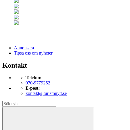
Annonsera
Tipsa oss om nyheter
Kontakt
Telefon:
070-9779252
E-post:
kontakt@turismnytt.se