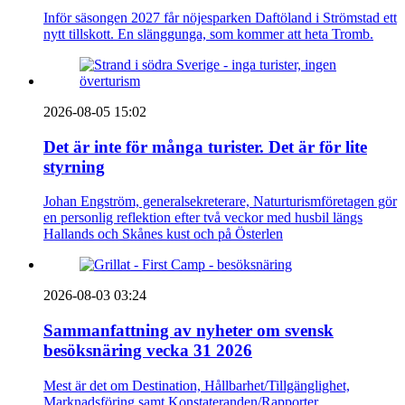
Inför säsongen 2027 får nöjesparken Daftöland i Strömstad ett
nytt tillskott. En slänggunga, som kommer att heta Tromb.
2026-08-05 15:02
Det är inte för många turister. Det är för lite
styrning
Johan Engström, generalsekreterare, Naturturismföretagen gör
en personlig reflektion efter två veckor med husbil längs
Hallands och Skånes kust och på Österlen
2026-08-03 03:24
Sammanfattning av nyheter om svensk
besöksnäring vecka 31 2026
Mest är det om Destination, Hållbarhet/Tillgänglighet,
Marknadsföring samt Konstateranden/Rapporter