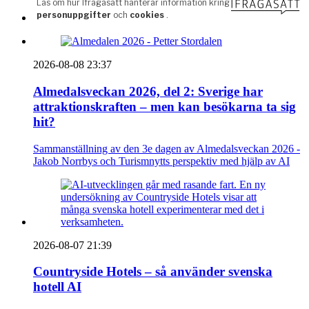
2026-08-08 23:37
Almedalsveckan 2026, del 2: Sverige har
attraktionskraften – men kan besökarna ta sig
hit?
Sammanställning av den 3e dagen av Almedalsveckan 2026 -
Jakob Norrbys och Turismnytts perspektiv med hjälp av AI
2026-08-07 21:39
Countryside Hotels – så använder svenska
hotell AI