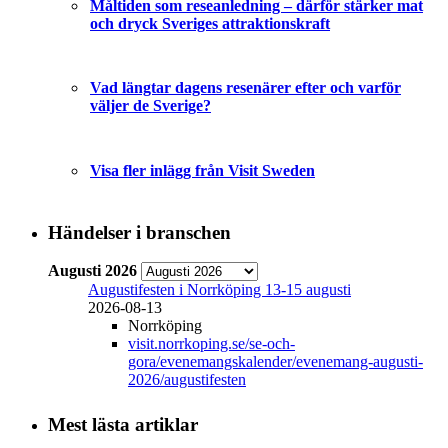
Måltiden som reseanledning – därför stärker mat
och dryck Sveriges attraktionskraft
Vad längtar dagens resenärer efter och varför
väljer de Sverige?
Visa fler inlägg från Visit Sweden
Händelser i branschen
Augusti 2026
Augustifesten i Norrköping 13-15 augusti
2026-08-13
Norrköping
visit.norrkoping.se/se-och-
gora/evenemangskalender/evenemang-augusti-
2026/augustifesten
Mest lästa artiklar