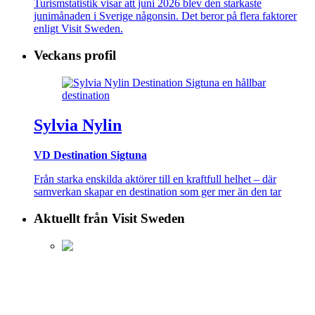
Turismstatistik visar att juni 2026 blev den starkaste
junimånaden i Sverige någonsin. Det beror på flera faktorer
enligt Visit Sweden.
Veckans profil
Sylvia Nylin
VD Destination Sigtuna
Från starka enskilda aktörer till en kraftfull helhet – där
samverkan skapar en destination som ger mer än den tar
Aktuellt från Visit Sweden