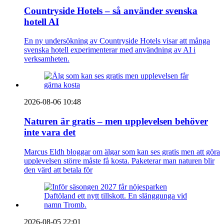
Countryside Hotels – så använder svenska
hotell AI
En ny undersökning av Countryside Hotels visar att många
svenska hotell experimenterar med användning av AI i
verksamheten.
2026-08-06 10:48
Naturen är gratis – men upplevelsen behöver
inte vara det
Marcus Eldh bloggar om älgar som kan ses gratis men att göra
upplevelsen större måste få kosta. Paketerar man naturen blir
den värd att betala för
2026-08-05 22:01