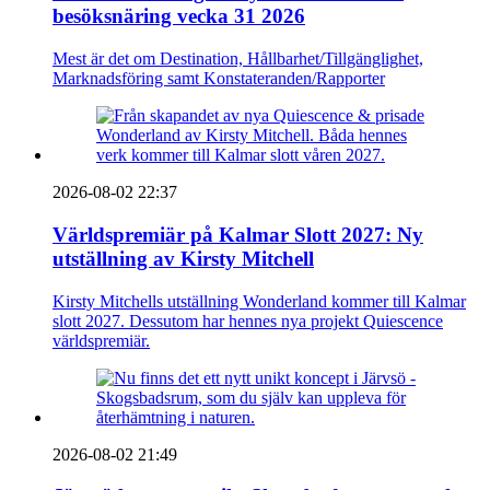
besöksnäring vecka 31 2026
Mest är det om Destination, Hållbarhet/Tillgänglighet,
Marknadsföring samt Konstateranden/Rapporter
2026-08-02 22:37
Världspremiär på Kalmar Slott 2027: Ny
utställning av Kirsty Mitchell
Kirsty Mitchells utställning Wonderland kommer till Kalmar
slott 2027. Dessutom har hennes nya projekt Quiescence
världspremiär.
2026-08-02 21:49