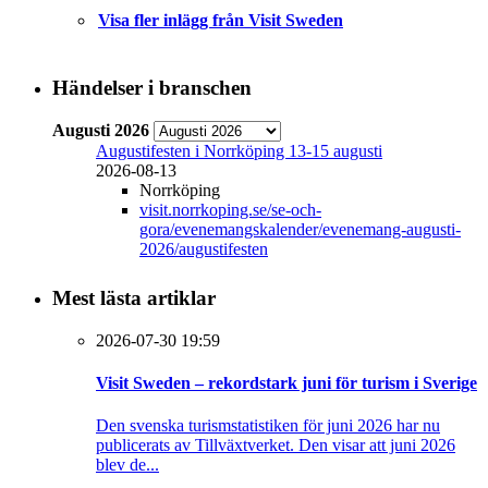
Visa fler inlägg från Visit Sweden
Händelser i branschen
Augusti 2026
Augustifesten i Norrköping 13-15 augusti
2026-08-13
Norrköping
visit.norrkoping.se/se-och-
gora/evenemangskalender/evenemang-augusti-
2026/augustifesten
Mest lästa artiklar
2026-07-30 19:59
Visit Sweden – rekordstark juni för turism i Sverige
Den svenska turismstatistiken för juni 2026 har nu
publicerats av Tillväxtverket. Den visar att juni 2026
blev de...