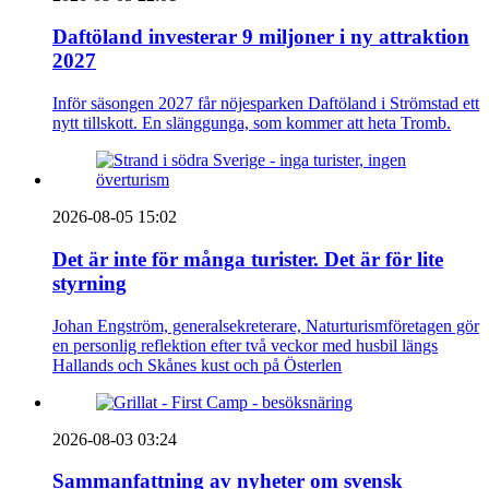
Daftöland investerar 9 miljoner i ny attraktion
2027
Inför säsongen 2027 får nöjesparken Daftöland i Strömstad ett
nytt tillskott. En slänggunga, som kommer att heta Tromb.
2026-08-05 15:02
Det är inte för många turister. Det är för lite
styrning
Johan Engström, generalsekreterare, Naturturismföretagen gör
en personlig reflektion efter två veckor med husbil längs
Hallands och Skånes kust och på Österlen
2026-08-03 03:24
Sammanfattning av nyheter om svensk