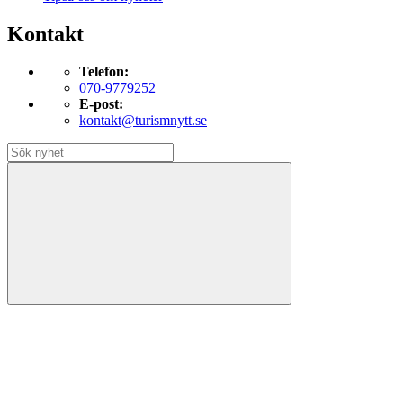
Kontakt
Telefon:
070-9779252
E-post:
kontakt@turismnytt.se