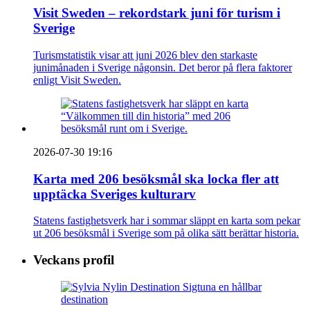
Visit Sweden – rekordstark juni för turism i
Sverige
Turismstatistik visar att juni 2026 blev den starkaste
junimånaden i Sverige någonsin. Det beror på flera faktorer
enligt Visit Sweden.
2026-07-30 19:16
Karta med 206 besöksmål ska locka fler att
upptäcka Sveriges kulturarv
Statens fastighetsverk har i sommar släppt en karta som pekar
ut 206 besöksmål i Sverige som på olika sätt berättar historia.
Veckans profil