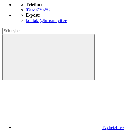
Telefon:
070-9779252
E-post:
kontakt@turismnytt.se
Nyhetsbrev