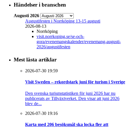
Händelser i branschen
Augusti 2026
Augustifesten i Norrköping 13-15 augusti
2026-08-13
Norrköping
visit.norrkoping.se/se-och-
gora/evenemangskalender/evenemang-augusti-
2026/augustifesten
Mest lästa artiklar
2026-07-30 19:59
Visit Sweden – rekordstark juni för turism i Sverige
Den svenska turismstatistiken för juni 2026 har nu
publicerats av Tillväxtverket. Den visar att juni 2026
blev de...
2026-07-30 19:16
Karta med 206 besöksmål ska locka fler att