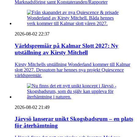
Marknadsföring samt Konstateranden/Rapporter
2026-08-02 22:37
Världspremiär på Kalmar Slott 2027: Ny
utställning av Kirsty Mitchell
Kirsty Mitchells utställning Wonderland kommer till Kalmar
slott 2027. Dessutom har hennes nya projekt Quiescence
världspremiär.
2026-08-02 21:49
Järvsö lanserar unikt Skogsbadsrum – en plats
för återhämtning