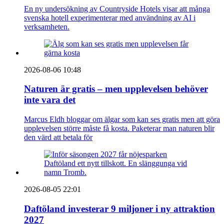
En ny undersökning av Countryside Hotels visar att många
svenska hotell experimenterar med användning av AI i
verksamheten.
2026-08-06 10:48
Naturen är gratis – men upplevelsen behöver
inte vara det
Marcus Eldh bloggar om älgar som kan ses gratis men att göra
upplevelsen större måste få kosta. Paketerar man naturen blir
den värd att betala för
2026-08-05 22:01
Daftöland investerar 9 miljoner i ny attraktion
2027