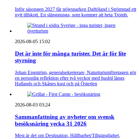
Inför säsongen 2027 får nöjesparken Daftöland i Strömstad ett
nytt tillskott. En slänggunga, som kommer att heta Tromb.
2026-08-05 15:02
Det är inte för många turister. Det är för lite
styrning
Johan Engström, generalsekreterare, Naturturismföretagen gör
en personlig reflektion efter två veckor med husbil längs
Hallands och Skånes kust och på Österlen
2026-08-03 03:24
Sammanfattning av nyheter om svensk
besöksnäring vecka 31 2026
Mest är det om Destination, Hållbarhet/Tillgänglighet,