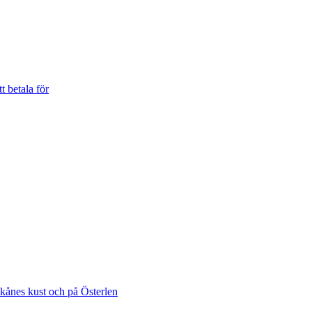
t betala för
Skånes kust och på Österlen