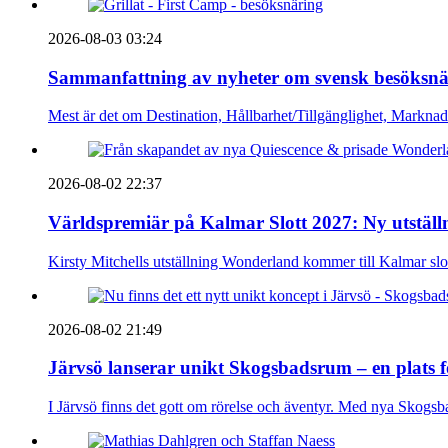
2026-08-03 03:24
Sammanfattning av nyheter om svensk besöksnä
Mest är det om Destination, Hållbarhet/Tillgänglighet, Markna
2026-08-02 22:37
Världspremiär på Kalmar Slott 2027: Ny utställn
Kirsty Mitchells utställning Wonderland kommer till Kalmar sl
2026-08-02 21:49
Järvsö lanserar unikt Skogsbadsrum – en plats 
I Järvsö finns det gott om rörelse och äventyr. Med nya Skogsb