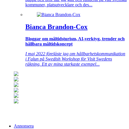
kommuner, platsutvecklare och des...
Bianca Brandon-Cox
Bloggar om måltidsturism, AI-verktyg, trender och
hållbara måltidskoncept
I maj 2022 föreläste jag om hållbarhetskommunikation
i Falun på Swedish Workshop för Visit Swedens
räkning. Ett av mina starkaste exempel
...
Annonsera