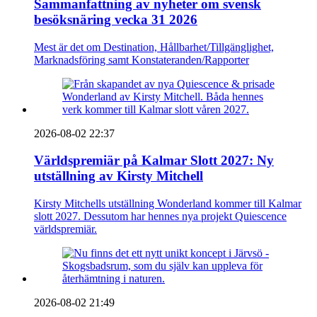
Sammanfattning av nyheter om svensk
besöksnäring vecka 31 2026
Mest är det om Destination, Hållbarhet/Tillgänglighet,
Marknadsföring samt Konstateranden/Rapporter
2026-08-02 22:37
Världspremiär på Kalmar Slott 2027: Ny
utställning av Kirsty Mitchell
Kirsty Mitchells utställning Wonderland kommer till Kalmar
slott 2027. Dessutom har hennes nya projekt Quiescence
världspremiär.
2026-08-02 21:49