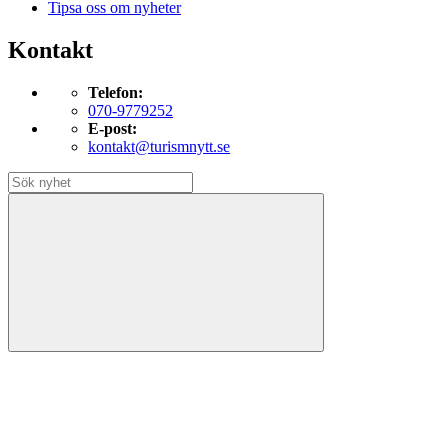
Tipsa oss om nyheter
Kontakt
Telefon:
070-9779252
E-post:
kontakt@turismnytt.se