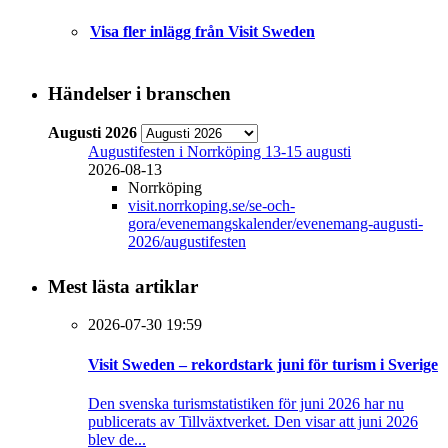
Visa fler inlägg från Visit Sweden
Händelser i branschen
Augusti 2026
Augustifesten i Norrköping 13-15 augusti
2026-08-13
Norrköping
visit.norrkoping.se/se-och-
gora/evenemangskalender/evenemang-augusti-
2026/augustifesten
Mest lästa artiklar
2026-07-30 19:59
Visit Sweden – rekordstark juni för turism i Sverige
Den svenska turismstatistiken för juni 2026 har nu
publicerats av Tillväxtverket. Den visar att juni 2026
blev de...