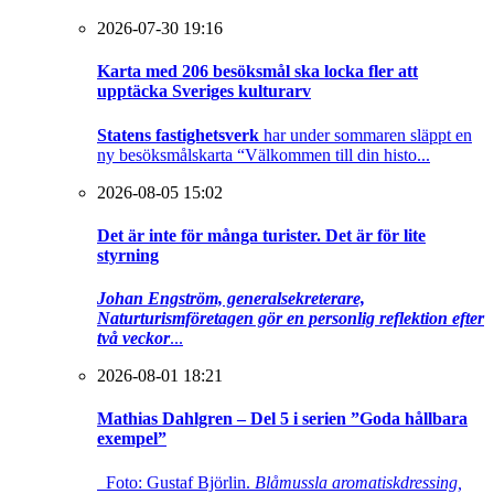
2026-07-30 19:16
Karta med 206 besöksmål ska locka fler att
upptäcka Sveriges kulturarv
Statens fastighetsverk
har under sommaren släppt en
ny besöksmålskarta “Välkommen till din histo...
2026-08-05 15:02
Det är inte för många turister. Det är för lite
styrning
Johan Engström, generalsekreterare,
Naturturismföretagen gör en personlig reflektion efter
två veckor
...
2026-08-01 18:21
Mathias Dahlgren – Del 5 i serien ”Goda hållbara
exempel”
Foto: Gustaf Björlin.
Blåmussla aromatiskdressing,