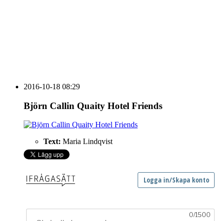
HOUSE OF PEOPLE söker MICE säljare och
Bokning & Säljkoordinator
RSS
Prenumerera på nyhetsbrevet
2016-10-18 08:29
Björn Callin Quaity Hotel Friends
Text:
Maria Lindqvist