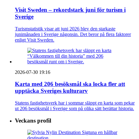
Visit Sweden – rekordstark juni för turism i
Sverige
Turismstatistik visar att juni 2026 blev den starkaste
junimånaden i Sverige någonsin. Det beror på flera faktorer
enligt Visit Sweden.
2026-07-30 19:16
Karta med 206 besöksmål ska locka fler att
upptäcka Sveriges kulturarv
Statens fastighetsverk har i sommar släppt en karta som pekar
ut 206 besöksmål i Sverige som på olika sätt berättar historia.
Veckans profil