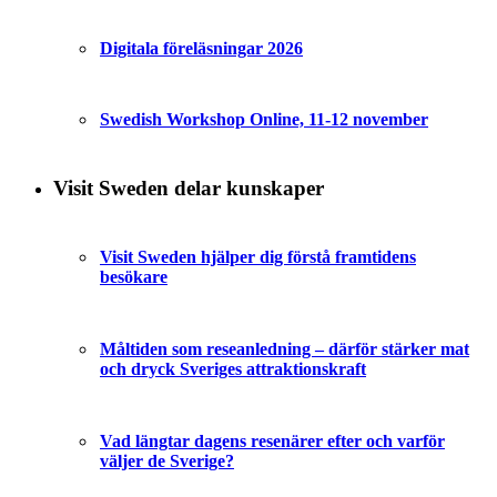
Digitala föreläsningar 2026
Swedish Workshop Online, 11-12 november
Visit Sweden delar kunskaper
Visit Sweden hjälper dig förstå framtidens
besökare
Måltiden som reseanledning – därför stärker mat
och dryck Sveriges attraktionskraft
Vad längtar dagens resenärer efter och varför
väljer de Sverige?