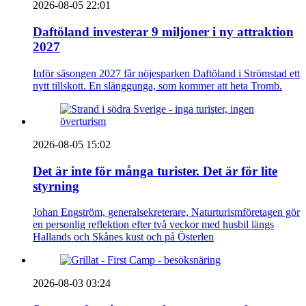
2026-08-05 22:01
Daftöland investerar 9 miljoner i ny attraktion
2027
Inför säsongen 2027 får nöjesparken Daftöland i Strömstad ett
nytt tillskott. En slänggunga, som kommer att heta Tromb.
2026-08-05 15:02
Det är inte för många turister. Det är för lite
styrning
Johan Engström, generalsekreterare, Naturturismföretagen gör
en personlig reflektion efter två veckor med husbil längs
Hallands och Skånes kust och på Österlen
2026-08-03 03:24