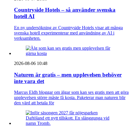
Countryside Hotels – så använder svenska
hotell AI
En ny undersökning av Countryside Hotels visar att många
svenska hotell experimenterar med användning av AI i
verksamheten.
2026-08-06 10:48
Naturen är gratis – men upplevelsen behöver
inte vara det
Marcus Eldh bloggar om älgar som kan ses gratis men att göra
upplevelsen större måste få kosta. Paketerar man naturen blir
den värd att betala för