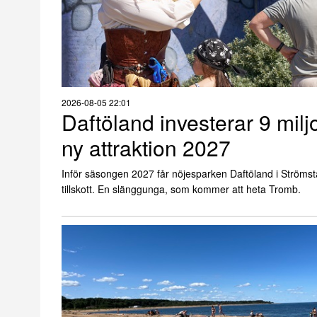
2026-08-05 22:01
Daftöland investerar 9 milj
ny attraktion 2027
Inför säsongen 2027 får nöjesparken Daftöland i Strömsta
tillskott. En slänggunga, som kommer att heta Tromb.