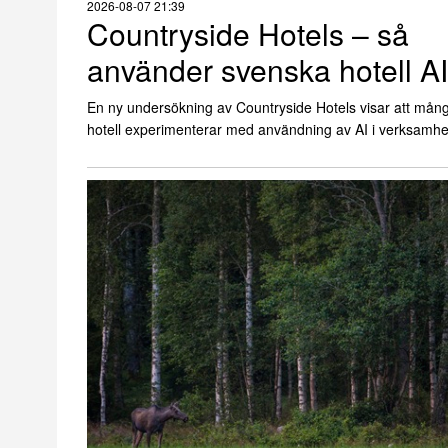
2026-08-07 21:39
Countryside Hotels – så
använder svenska hotell AI
En ny undersökning av Countryside Hotels visar att mån
hotell experimenterar med användning av AI i verksamhe