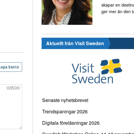
skapar en destin
ger mer än den t
Aktuellt från Visit Sweden
Senaste nyhetsbrevet
Trendspaningar 2026
Digitala föreläsningar 2026