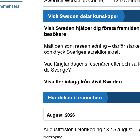
Swedish Workshop Online, 11-12 novembe
Visit Sweden delar kunskaper
Visit Sweden hjälper dig förstå framtide
besökare
Måltiden som reseanledning – därför stärke
och dryck Sveriges attraktionskraft
Vad längtar dagens resenärer efter och varfö
de Sverige?
Visa fler inlägg från Visit Sweden
Händelser i branschen
Augusti 2026
Augustifesten i Norrköping 13-15 augusti
Norrköping