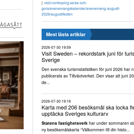
visit.norrkoping.se/se-och-
gora/evenemangskalender/evenemang-augusti-
2026/augustifesten
Mest lästa artiklar
2026-07-30 19:59
Visit Sweden – rekordstark juni för turi
Sverige
Den svenska turismstatistiken för juni 2026 har 
publicerats av Tillväxtverket. Den visar att juni 2
de...
2026-07-30 19:16
Karta med 206 besöksmål ska locka fle
upptäcka Sveriges kulturarv
Statens fastighetsverk
har under sommaren sl
ny besöksmålskarta “Välkommen till din histo...