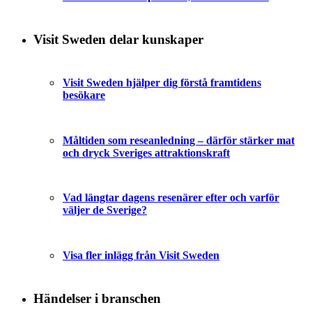
Visit Sweden delar kunskaper
Visit Sweden hjälper dig förstå framtidens
besökare
Måltiden som reseanledning – därför stärker mat
och dryck Sveriges attraktionskraft
Vad längtar dagens resenärer efter och varför
väljer de Sverige?
Visa fler inlägg från Visit Sweden
Händelser i branschen