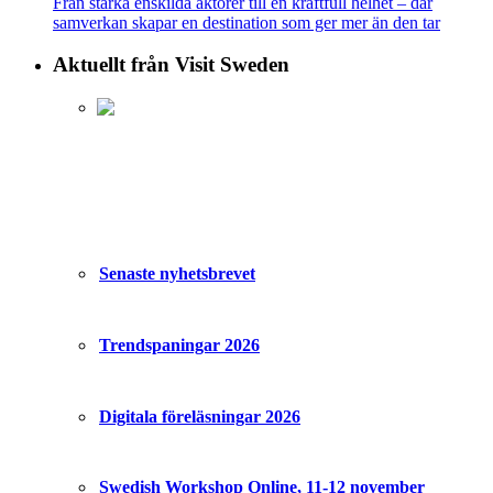
Från starka enskilda aktörer till en kraftfull helhet – där
samverkan skapar en destination som ger mer än den tar
Aktuellt från Visit Sweden
Senaste nyhetsbrevet
Trendspaningar 2026
Digitala föreläsningar 2026
Swedish Workshop Online, 11-12 november