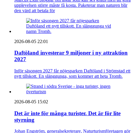
upplevelsen större måste få kosta. Paketerar man naturen blir
den värd att betala för
2026-08-05 22:01
Daftöland investerar 9 miljoner i ny attraktion
2027
Inför säsongen 2027 får nöjesparken Daftöland i Strömstad ett
nytt tillskott. En slänggunga, som kommer att heta Tromb.
2026-08-05 15:02
Det är inte för många turister. Det är för lite
styrning
Johan Engström, generalsekreterare, Naturturismföretagen gör