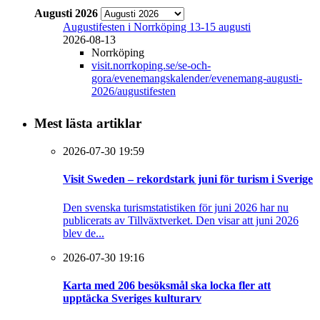
Augusti 2026
Augustifesten i Norrköping 13-15 augusti
2026-08-13
Norrköping
visit.norrkoping.se/se-och-
gora/evenemangskalender/evenemang-augusti-
2026/augustifesten
Mest lästa artiklar
2026-07-30 19:59
Visit Sweden – rekordstark juni för turism i Sverige
Den svenska turismstatistiken för juni 2026 har nu
publicerats av Tillväxtverket. Den visar att juni 2026
blev de...
2026-07-30 19:16
Karta med 206 besöksmål ska locka fler att
upptäcka Sveriges kulturarv