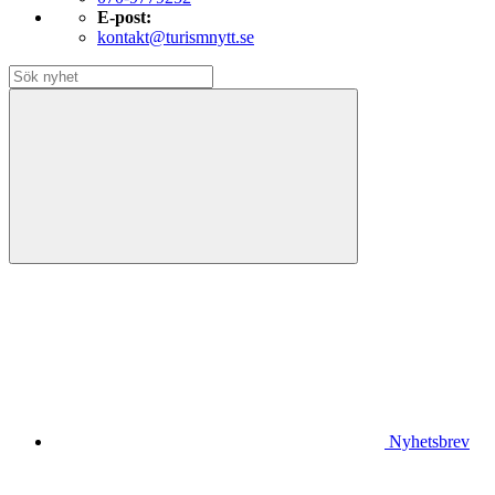
E-post:
kontakt@turismnytt.se
Nyhetsbrev