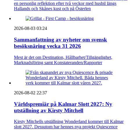
en personlig reflektion efter två veckor med husbil längs
Hallands och Skånes kust och på Österlen
2026-08-03 03:24
Sammanfattning av nyheter om svensk
besöksnäring vecka 31 2026
Mest är det om Destination, Hållbarhet/Tillgänglighet,
Marknadsföring samt Konstateranden/Rapporter
2026-08-02 22:37
Världspremiär på Kalmar Slott 2027: Ny
utställning av Kirsty Mitchell
Kirsty Mitchells utställning Wonderland kommer till Kalmar
slott 2027. Dessutom har hennes nya projekt Quiescence