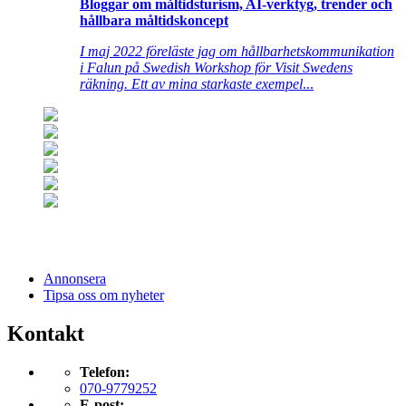
Bloggar om måltidsturism, AI-verktyg, trender och
hållbara måltidskoncept
I maj 2022 föreläste jag om hållbarhetskommunikation
i Falun på Swedish Workshop för Visit Swedens
räkning. Ett av mina starkaste exempel
...
Annonsera
Tipsa oss om nyheter
Kontakt
Telefon:
070-9779252
E-post: