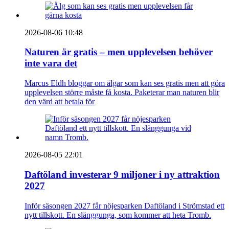
2026-08-06 10:48
Naturen är gratis – men upplevelsen behöver
inte vara det
Marcus Eldh bloggar om älgar som kan ses gratis men att göra
upplevelsen större måste få kosta. Paketerar man naturen blir
den värd att betala för
2026-08-05 22:01
Daftöland investerar 9 miljoner i ny attraktion
2027
Inför säsongen 2027 får nöjesparken Daftöland i Strömstad ett
nytt tillskott. En slänggunga, som kommer att heta Tromb.