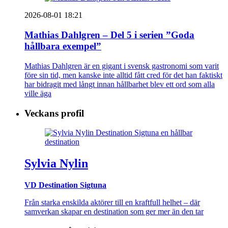
2026-08-01 18:21
Mathias Dahlgren – Del 5 i serien ”Goda
hållbara exempel”
Mathias Dahlgren är en gigant i svensk gastronomi som varit
före sin tid, men kanske inte alltid fått cred för det han faktiskt
har bidragit med långt innan hållbarhet blev ett ord som alla
ville äga
Veckans profil
Sylvia Nylin
VD Destination Sigtuna
Från starka enskilda aktörer till en kraftfull helhet – där
samverkan skapar en destination som ger mer än den tar