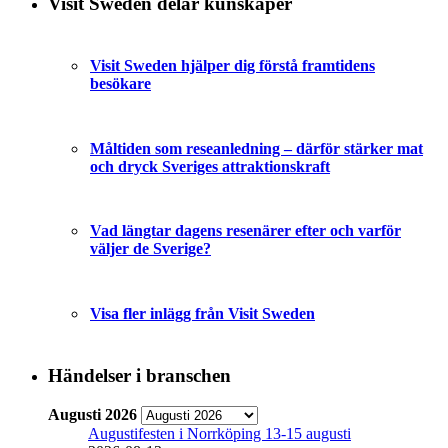
Visit Sweden delar kunskaper
Visit Sweden hjälper dig förstå framtidens
besökare
Måltiden som reseanledning – därför stärker mat
och dryck Sveriges attraktionskraft
Vad längtar dagens resenärer efter och varför
väljer de Sverige?
Visa fler inlägg från Visit Sweden
Händelser i branschen
Augusti 2026
Augustifesten i Norrköping 13-15 augusti