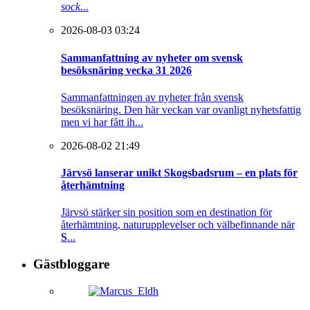
sock
...
2026-08-03 03:24
Sammanfattning av nyheter om svensk
besöksnäring vecka 31 2026
Sammanfattningen av nyheter från svensk
besöksnäring. Den här veckan var ovanligt nyhetsfattig
men vi har fått ih...
2026-08-02 21:49
Järvsö lanserar unikt Skogsbadsrum – en plats för
återhämtning
Järvsö stärker sin position som en destination för
återhämtning, naturupplevelser och välbefinnande när
S
...
Gästbloggare