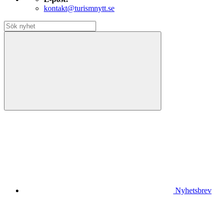
kontakt@turismnytt.se
Nyhetsbrev