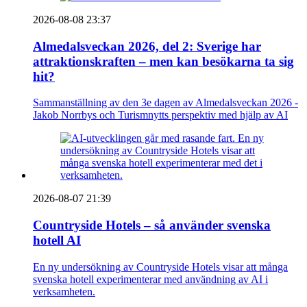
2026-08-08 23:37
Almedalsveckan 2026, del 2: Sverige har
attraktionskraften – men kan besökarna ta sig
hit?
Sammanställning av den 3e dagen av Almedalsveckan 2026 -
Jakob Norrbys och Turismnytts perspektiv med hjälp av AI
2026-08-07 21:39
Countryside Hotels – så använder svenska
hotell AI
En ny undersökning av Countryside Hotels visar att många
svenska hotell experimenterar med användning av AI i
verksamheten.