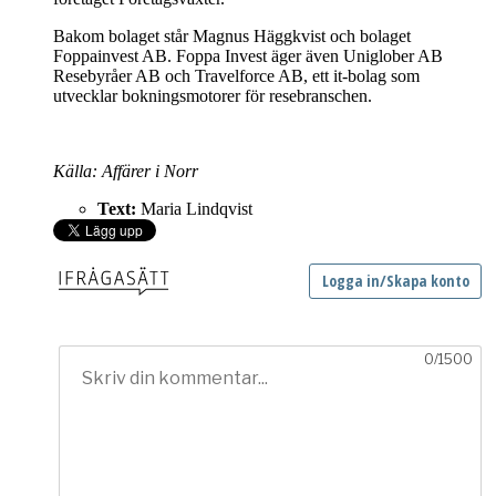
Bakom bolaget står Magnus Häggkvist och bolaget
Foppainvest AB. Foppa Invest äger även Uniglober AB
Resebyråer AB och Travelforce AB, ett it-bolag som
utvecklar bokningsmotorer för resebranschen.
Källa: Affärer i Norr
Text:
Maria Lindqvist